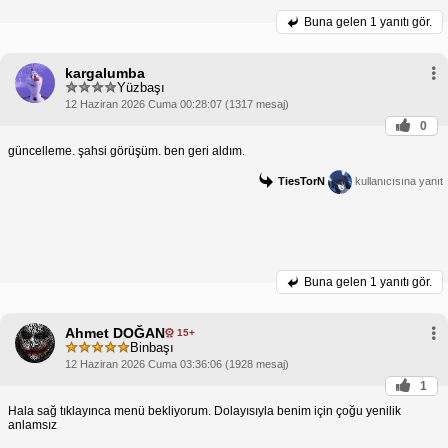
Buna gelen
1 yanıtı gör.
kargalumba
Yüzbaşı
12 Haziran 2026 Cuma 00:28:07 (1317 mesaj)
0
güncelleme. şahsi görüşüm. ben geri aldım.
TiesTorN
kullanıcısına yanıt
Buna gelen
1 yanıtı gör.
Ahmet DOĞAN
15+
Binbaşı
12 Haziran 2026 Cuma 03:36:06 (1928 mesaj)
1
Hala sağ tıklayınca menü bekliyorum. Dolayısıyla benim için çoğu yenilik
anlamsız