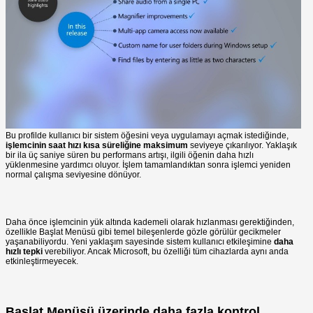
Bu profilde kullanıcı bir sistem öğesini veya uygulamayı açmak istediğinde,
işlemcinin saat hızı kısa süreliğine maksimum
seviyeye çıkarılıyor. Yaklaşık
bir ila üç saniye süren bu performans artışı, ilgili öğenin daha hızlı
yüklenmesine yardımcı oluyor. İşlem tamamlandıktan sonra işlemci yeniden
normal çalışma seviyesine dönüyor.
Daha önce işlemcinin yük altında kademeli olarak hızlanması gerektiğinden,
özellikle Başlat Menüsü gibi temel bileşenlerde gözle görülür gecikmeler
yaşanabiliyordu. Yeni yaklaşım sayesinde sistem kullanıcı etkileşimine
daha
hızlı tepki
verebiliyor. Ancak Microsoft, bu özelliği tüm cihazlarda aynı anda
etkinleştirmeyecek.
Başlat Menüsü üzerinde daha fazla kontrol