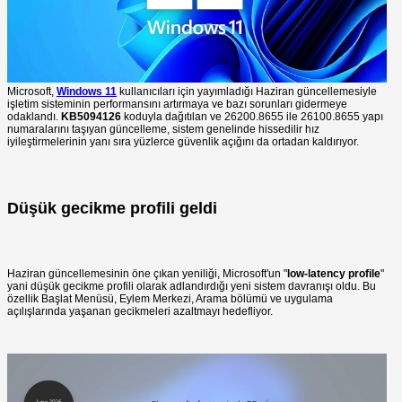
Microsoft,
Windows 11
kullanıcıları için yayımladığı Haziran güncellemesiyle
işletim sisteminin performansını artırmaya ve bazı sorunları gidermeye
odaklandı.
KB5094126
koduyla dağıtılan ve 26200.8655 ile 26100.8655 yapı
numaralarını taşıyan güncelleme, sistem genelinde hissedilir hız
iyileştirmelerinin yanı sıra yüzlerce güvenlik açığını da ortadan kaldırıyor.
Düşük gecikme profili geldi
Haziran güncellemesinin öne çıkan yeniliği, Microsoft'un "
low-latency profile
"
yani düşük gecikme profili olarak adlandırdığı yeni sistem davranışı oldu. Bu
özellik Başlat Menüsü, Eylem Merkezi, Arama bölümü ve uygulama
açılışlarında yaşanan gecikmeleri azaltmayı hedefliyor.