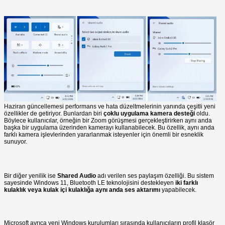
Haziran güncellemesi performans ve hata düzeltmelerinin yanında çeşitli yeni
özellikler de getiriyor. Bunlardan biri
çoklu uygulama kamera desteği
oldu.
Böylece kullanıcılar, örneğin bir Zoom görüşmesi gerçekleştirirken aynı anda
başka bir uygulama üzerinden kamerayı kullanabilecek. Bu özellik, aynı anda
farklı kamera işlevlerinden yararlanmak isteyenler için önemli bir esneklik
sunuyor.
Bir diğer yenilik ise
Shared Audio
adı verilen ses paylaşım özelliği. Bu sistem
sayesinde Windows 11, Bluetooth LE teknolojisini destekleyen
iki farklı
kulaklık veya kulak içi kulaklığa aynı anda ses aktarımı
yapabilecek.
Microsoft ayrıca yeni Windows kurulumları sırasında kullanıcıların profil klasör