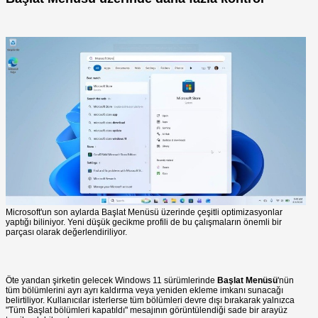
Microsoft'un son aylarda Başlat Menüsü üzerinde çeşitli optimizasyonlar
yaptığı biliniyor. Yeni düşük gecikme profili de bu çalışmaların önemli bir
parçası olarak değerlendiriliyor.
Öte yandan şirketin gelecek Windows 11 sürümlerinde
Başlat Menüsü
'nün
tüm bölümlerini ayrı ayrı kaldırma veya yeniden ekleme imkanı sunacağı
belirtiliyor. Kullanıcılar isterlerse tüm bölümleri devre dışı bırakarak yalnızca
"Tüm Başlat bölümleri kapatıldı" mesajının görüntülendiği sade bir arayüz