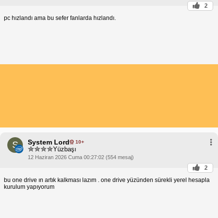
2
pc hızlandı ama bu sefer fanlarda hızlandı.
System Lord
10+
S
Yüzbaşı
12 Haziran 2026 Cuma 00:27:02 (554 mesaj)
2
bu one drive ın artık kalkması lazım . one drive yüzünden sürekli yerel hesapla
kurulum yapıyorum