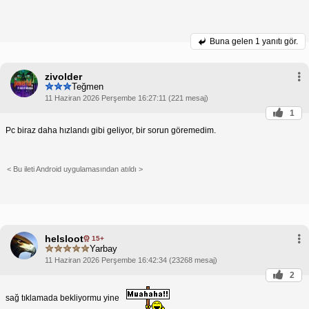
Buna gelen
1 yanıtı gör.
zivolder
Teğmen
11 Haziran 2026 Perşembe 16:27:11 (221 mesaj)
1
Pc biraz daha hızlandı gibi geliyor, bir sorun göremedim.
< Bu ileti Android uygulamasından atıldı >
helsloot
15+
Yarbay
11 Haziran 2026 Perşembe 16:42:34 (23268 mesaj)
2
sağ tıklamada bekliyormu yine