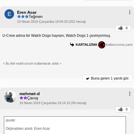
Eren Acar
E
Teğmen
10 Nisan 2019 Çarşamba 19:04:29 (252 mesaj)
0
U-Crew adına bir Watch Dogs hayranı, Watch Dogs 1 çeviriyormuş.
KARTALIZMA
kullanıcısına yanıt
< Bu ileti mobil sürüm kullanılarak atıldı >
Buna gelen
1 yanıtı gör.
mehmet-d
Çavuş
10 Nisan 2019 Çarşamba 19:14:15 (50 mesaj)
0
quote:
Orijinalden alıntı: Eren Acar