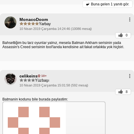
Buna gelen
1 yanıtı gör.
MonacoDoom
Yarbay
10 Nisan 2019 Çarşamba 14:24:46 (10086 mesaj)
0
Bahsettiğim bu tarz oyunlar yalnız, mesela Batman Arkham serisinin yada
Assassin's Creed serisinin tool'larıda kendisine ait fakat ortalıkta yok hiçbiri.
celikeins
10+
Yüzbaşı
10 Nisan 2019 Çarşamba 15:01:58 (592 mesaj)
8
Batmanin kodunu bile burada paylastim: