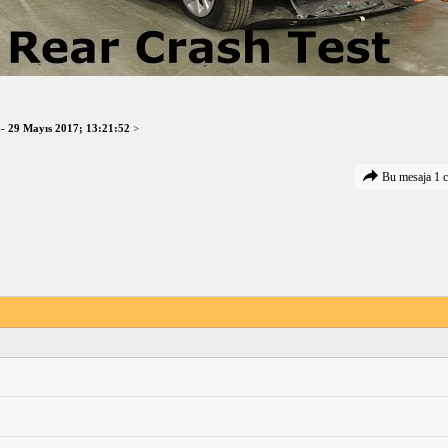
--
29 Mayıs 2017; 13:21:52
>
Bu mesaja 1 c