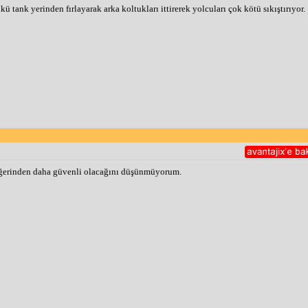
 tank yerinden fırlayarak arka koltukları ittirerek yolcuları çok kötü sıkıştırıyor.
n diğerinden daha güvenli olacağını düşünmüyorum.