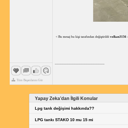
< Bu mesaj bu kişi tarafından değiştirildi
volkan3156
_____________________________
Tüm Başarılarını Gör
Yapay Zeka’dan İlgili Konular
Lpg tank değişimi hakkında??
LPG tankı STAKO 10 mu 15 mi