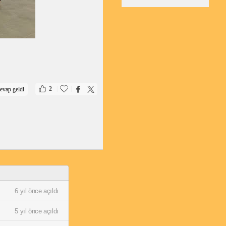
|
|
2
evap geldi
6 yıl önce açıldı
5 yıl önce açıldı