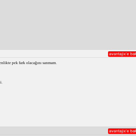
venlikte pek fark olacağını sanmam.
i.