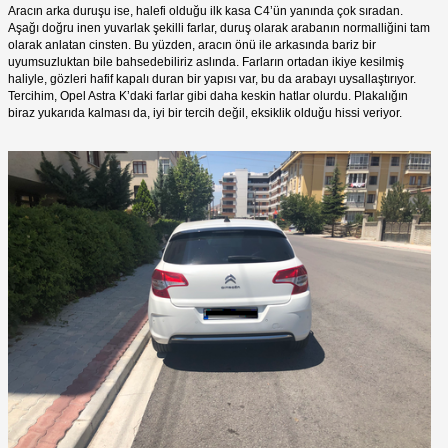
Aracın arka duruşu ise, halefi olduğu ilk kasa C4’ün yanında çok sıradan.
Aşağı doğru inen yuvarlak şekilli farlar, duruş olarak arabanın normalliğini tam
olarak anlatan cinsten. Bu yüzden, aracın önü ile arkasında bariz bir
uyumsuzluktan bile bahsedebiliriz aslında. Farların ortadan ikiye kesilmiş
haliyle, gözleri hafif kapalı duran bir yapısı var, bu da arabayı uysallaştırıyor.
Tercihim, Opel Astra K’daki farlar gibi daha keskin hatlar olurdu. Plakalığın
biraz yukarıda kalması da, iyi bir tercih değil, eksiklik olduğu hissi veriyor.