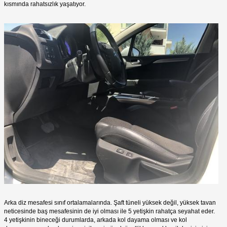
kısmında rahatsızlık yaşatıyor.
Arka diz mesafesi sınıf ortalamalarında. Şaft tüneli yüksek değil, yüksek tavan
neticesinde baş mesafesinin de iyi olması ile 5 yetişkin rahatça seyahat eder.
4 yetişkinin bineceği durumlarda, arkada kol dayama olması ve kol