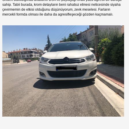
sahip. Tabii burada, krom detayların beni rahatsız etmesi neticesinde siyaha
çevirmemin de etkisi olduğunu düşünüyorum, zevk meselesi. Farların
mercekli formda olması ile daha da agresifleşeceği gözden kaçmamalı.