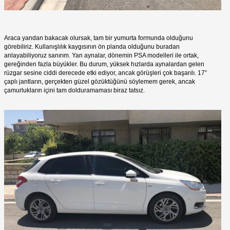
Araca yandan bakacak olursak, tam bir yumurta formunda olduğunu
görebiliriz. Kullanışlılık kaygısının ön planda olduğunu buradan
anlayabiliyoruz sanırım. Yan aynalar, dönemin PSA modelleri ile ortak,
gereğinden fazla büyükler. Bu durum, yüksek hızlarda aynalardan gelen
rüzgar sesine ciddi derecede etki ediyor, ancak görüşleri çok başarılı. 17”
çaplı jantların, gerçekten güzel gözüktüğünü söylemem gerek, ancak
çamurlukların içini tam dolduramaması biraz tatsız.