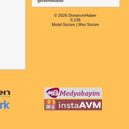
gerekmektedir.
© 2026 DonanımHaber
0,135
Mobil Sürüm
|
Mini Sürüm