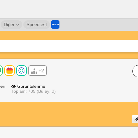
Diğer
Speedtest
+2
eri
Görüntülenme
Toplam: 785 (Bu ay: 0)