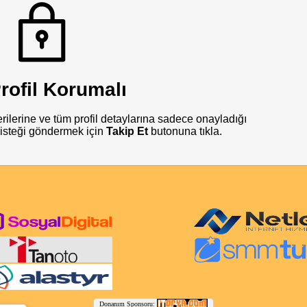
rofil Korumalı
rilerine ve tüm profil detaylarına sadece onayladığı
ip isteği göndermek için
Takip Et
butonuna tıkla.
Donanım Sponsoru: