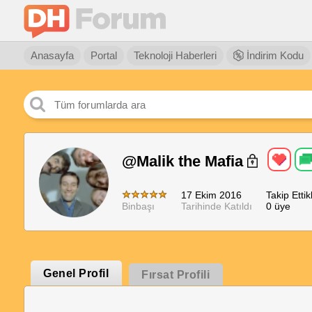
Anasayfa
Portal
Teknoloji Haberleri
İndirim Kodu
@Malik the Mafia
17 Ekim 2016
Takip Ettikl
Binbaşı
Tarihinde Katıldı
0 üye
Genel Profil
Fırsat Profili