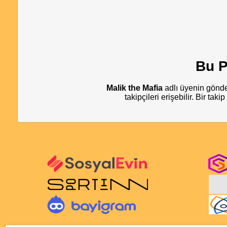
Bu P
Malik the Mafia
adlı üyenin gönde
takipçileri erişebilir. Bir tak