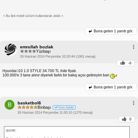
< Bu ileti mobil sürüm kullanılarak atıldı >
Buna gelen
1 yanıtı gör.
emrullah bozlak
Yüzbaşı
26 Haziran 2014 Perşembe 10:20:44 (1061 mesaj)
-8
Hyundai i10 1.0 STYLE 34.700 TL liste fiyatı.
100.000'e 3 tane alınır diyerek farklı bir bakış açısı getireyim bari
Buna gelen
1 yanıtı gör.
basketbol6
B
Binbaşı
Konu Sahibi
26 Haziran 2014 Perşembe 11:00:10 (1270 mesaj)
0
quote: