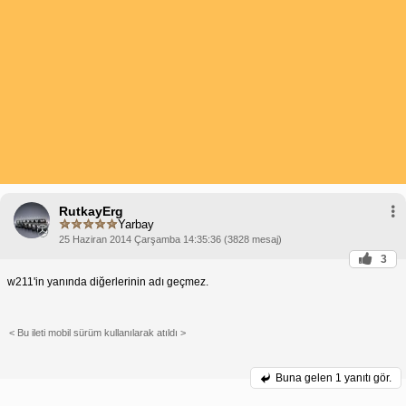
RutkayErg
Yarbay
25 Haziran 2014 Çarşamba 14:35:36 (3828 mesaj)
3
w211'in yanında diğerlerinin adı geçmez.
< Bu ileti mobil sürüm kullanılarak atıldı >
Buna gelen
1 yanıtı gör.