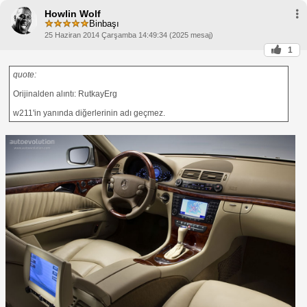
Howlin Wolf
Binbaşı
25 Haziran 2014 Çarşamba 14:49:34 (2025 mesaj)
1
quote:
Orijinalden alıntı: RutkayErg
w211'in yanında diğerlerinin adı geçmez.