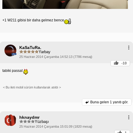
+1 W211 gibisi bir daha gelmez bence
KaSaTuRa.
Yarbay
25 Haziran 2014 Çarşamba 14:52:13 (7786 mesaj)
-10
tabiki passat
< Bu ileti mobil sürüm kullanılarak atıldı >
Buna gelen
1 yanıtı gör.
hknaydmr
Yüzbaşı
25 Haziran 2014 Çarşamba 15:01:09 (1820 mesaj)
1