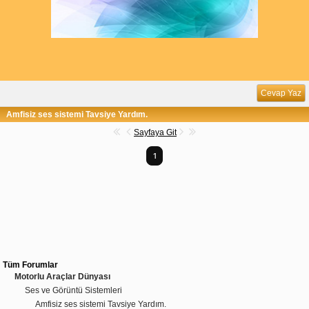
Cevap Yaz
Amfisiz ses sistemi Tavsiye Yardım.
Sayfaya Git
1
Tüm Forumlar
Motorlu Araçlar Dünyası
Ses ve Görüntü Sistemleri
Amfisiz ses sistemi Tavsiye Yardım.