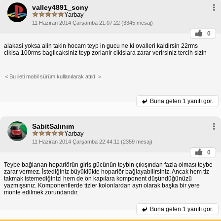
hoparlörü seçmek için aşağıdaki faktörleri göz
valley4891_sony
önünde bulundur:
Yarbay
kullanacağını (müzik, film, oyun) belirle.
Güç Kapasitesi:
Hoparlörlerin güç kapasitesinin
11 Haziran 2014 Çarşamba 21:07:22 (3345 mesaj)
müzik çaların veya ses kaynağının çıkış gücüyle
0
eşleştiğinden emin ol.
Boyut ve Taşınabilirlik:
Hoparlörlerin boyutunu ve
alakasi yoksa alin takin hocam teyp in gucu ne ki ovalleri kaldirsin 22rms
taşınabilirlik gereksinimlerini dikkate al.
cikisa 100rms baglicaksiniz teyp zorlanir cikislara zarar verirsiniz tercih sizin
Amfisiz Bass Hoparlör
Amfisiz bass hoparlörler, düşük frekansları
< Bu ileti mobil sürüm kullanılarak atıldı >
güçlendirmek için özel olarak tasarlanmıştır. Bu
hoparlörler, amfi kullanmadan zengin ve derin bir
bas deneyimi sunabilir. Ancak, amfisiz bass
Buna gelen
1 yanıtı gör.
hoparlörlerin daha yüksek güç tüketimi ve daha
büyük boyutlu olmaları nedeniyle taşınabilirlik
açısından dezavantajları olabilir.
SabitSalınım
Yarbay
11 Haziran 2014 Çarşamba 22:44:11 (2359 mesaj)
0
Teybe bağlanan hoparlörün giriş gücünün teybin çıkışından fazla olması teybe
zarar vermez. İstediğiniz büyüklükte hoparlör bağlayabilirsiniz. Ancak hem tiz
takmak istemediğinizi hem de ön kapılara komponent düşündüğünüzü
yazmışsınız. Komponentlerde tizler kolonlardan ayrı olarak başka bir yere
monte edilmek zorundandır.
Buna gelen
1 yanıtı gör.