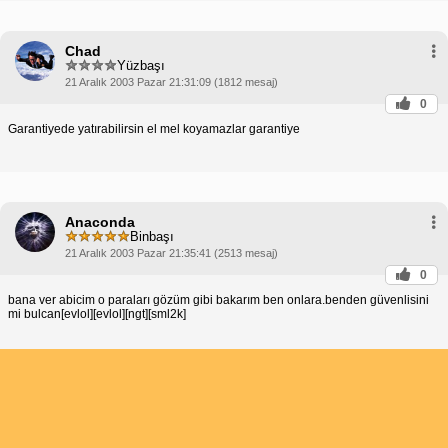
Chad
Yüzbaşı
21 Aralık 2003 Pazar 21:31:09 (1812 mesaj)
0
Garantiyede yatırabilirsin el mel koyamazlar garantiye
Anaconda
Binbaşı
21 Aralık 2003 Pazar 21:35:41 (2513 mesaj)
0
bana ver abicim o paraları gözüm gibi bakarım ben onlara.benden güvenlisini
mi bulcan[evlol][evlol][ngt][sml2k]