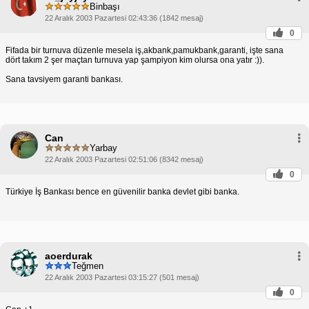
Binbaşı
22 Aralık 2003 Pazartesi 02:43:36 (1842 mesaj)
0
Fifada bir turnuva düzenle mesela iş,akbank,pamukbank,garanti, işte sana
dört takım 2 şer maçtan turnuva yap şampiyon kim olursa ona yatır :)).
Sana tavsiyem garanti bankası.
Can
Yarbay
22 Aralık 2003 Pazartesi 02:51:06 (8342 mesaj)
0
Türkiye İş Bankası bence en güvenilir banka devlet gibi banka.
aoerdurak
Teğmen
22 Aralık 2003 Pazartesi 03:15:27 (501 mesaj)
0