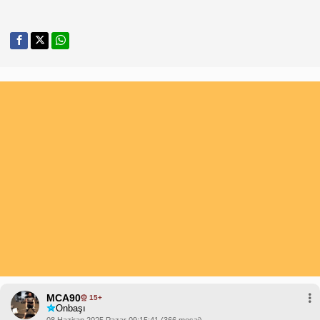
MCA90
15+
Onbaşı
08 Haziran 2025 Pazar 09:15:41 (366 mesaj)