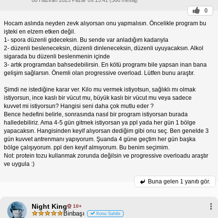
0
Hocam aslında neyden zevk alıyorsan onu yapmalısın. Öncelikle program bu
işteki en elzem etken değil.
1- spora düzenli gideceksin. Bu sende var anladığım kadarıyla
2- düzenli besleneceksin, düzenli dinleneceksin, düzenli uyuyacaksın. Alkol
sigarada bu düzenli beslenmenin içinde
3- artık programdan bahsedebilirsin. En kötü programı bile yapsan inan bana
gelişim sağlarsın. Önemli olan progressive overload. Lütfen bunu araştır.
Şimdi ne istediğine karar ver. Kilo mu vermek istiyotsun, sağlıklı mı olmak
istiyorsun, ince kaslı bir vücut mu, büyük kaslı bir vücut mu veya sadece
kuvvet mi istiyorsun? Hangisi seni daha çok mutlu eder ?
Bence hedefini belirle, sonrasında nasıl bir program istiyorsan burada
halledebiliriz. Ama 4-5 gün gitmek istiyorsan ya ppl yada her gün 1 bölge
yapacaksın. Hangisinden keyif alıyorsan dediğim gibi onu seç. Ben genelde 3
gün kuvvet antrenmanı yapıyorum. Şuanda 4 güne geçtim her gün başka
bölge çalışıyorum. ppl den keyif almıyorum. Bu benim seçimim.
Not: protein tozu kullanmak zorunda değilsin ve progressive overloadu araştır
ve uygula :)
Buna gelen
1 yanıtı gör.
Night King
10+
Binbaşı
Konu Sahibi