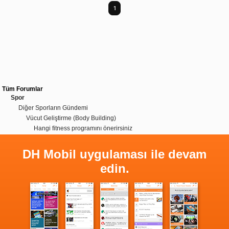
1
Tüm Forumlar
Spor
Diğer Sporların Gündemi
Vücut Geliştirme (Body Building)
Hangi fitness programını önerirsiniz
DH Mobil uygulaması ile devam
edin.