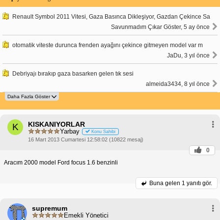
Renault Symbol 2011 Vitesi, Gaza Basınca Dikleşiyor, Gazdan Çekince Sa
Savunmadım Çıkar Göster, 5 ay önce
otomatik viteste durunca frenden ayağını çekince gitmeyen model var m
JaDu, 3 yıl önce
Debriyajı bırakıp gaza basarken gelen tık sesi
almeida3434, 8 yıl önce
KISKANIYORLAR
K
Yarbay
Konu Sahibi
16 Mart 2013 Cumartesi 12:58:02 (10822 mesaj)
0
Aracım 2000 model Ford focus 1.6 benzinli
Buna gelen
1 yanıtı gör.
supremum
Emekli Yönetici