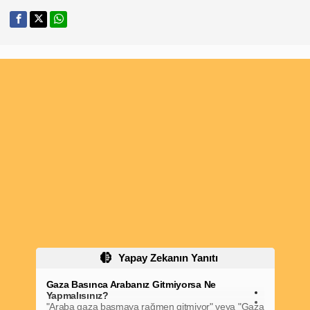
Yapay Zekanın Yanıtı
Gaza Basınca Arabanız Gitmiyorsa Ne
Yapmalısınız?
"Araba gaza basmaya rağmen gitmiyor" veya "Gaza