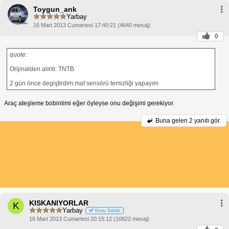
Toygun_ank
Yarbay
16 Mart 2013 Cumartesi 17:40:21 (4640 mesaj)
0
quote:
Orijinalden alıntı: TNTB
2 gün önce degiştirdim.maf sensörü temizliği yapayım
Araç ateşleme bobinlimi eğer öyleyse onu değişimi gerekiyor.
Buna gelen
2 yanıtı gör.
KISKANIYORLAR
K
Yarbay
Konu Sahibi
16 Mart 2013 Cumartesi 20:15:12 (10822 mesaj)