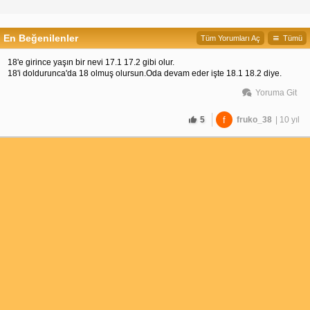
En Beğenilenler
Tüm Yorumları Aç
Tümü
18'e girince yaşın bir nevi 17.1 17.2 gibi olur.
18'i doldurunca'da 18 olmuş olursun.Oda devam eder işte 18.1 18.2 diye.
Yoruma Git
5
f
fruko_38
| 10 yıl