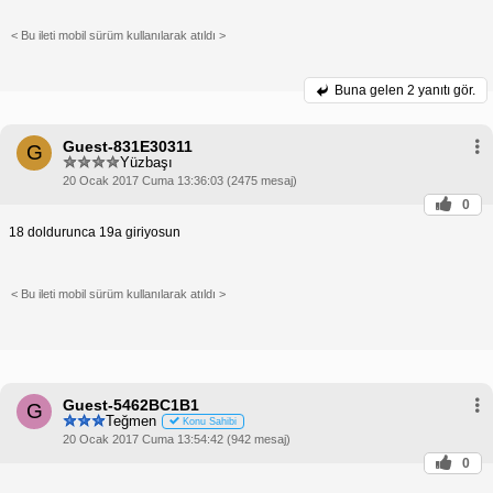
< Bu ileti mobil sürüm kullanılarak atıldı >
Buna gelen
2 yanıtı gör.
Guest-831E30311
G
Yüzbaşı
20 Ocak 2017 Cuma 13:36:03 (2475 mesaj)
0
18 doldurunca 19a giriyosun
< Bu ileti mobil sürüm kullanılarak atıldı >
Guest-5462BC1B1
G
Teğmen
Konu Sahibi
20 Ocak 2017 Cuma 13:54:42 (942 mesaj)
0
.