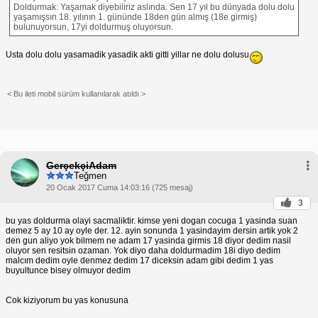
Doldurmak: Yaşamak diyebiliriz aslında. Sen 17 yıl bu dünyada dolu dolu
yaşamışsın 18. yılının 1. gününde 18den gün almış (18e girmiş)
bulunuyorsun, 17yi doldurmuş oluyorsun.
Usta dolu dolu yasamadik yasadik akti gitti yillar ne dolu dolusu
< Bu ileti mobil sürüm kullanılarak atıldı >
GerçekçiAdam
Teğmen
20 Ocak 2017 Cuma 14:03:16 (725 mesaj)
3
bu yas doldurma olayi sacmaliktir. kimse yeni dogan cocuga 1 yasinda suan
demez 5 ay 10 ay oyle der. 12. ayin sonunda 1 yasindayim dersin artik yok 2
den gun aliyo yok bilmem ne adam 17 yasinda girmis 18 diyor dedim nasil
oluyor sen resitsin ozaman. Yok diyo daha doldurmadim 18i diyo dedim
malcım dedim oyle denmez dedim 17 diceksin adam gibi dedim 1 yas
buyultunce bisey olmuyor dedim
Cok kiziyorum bu yas konusuna