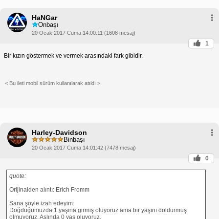
HaNGar
Onbaşı
20 Ocak 2017 Cuma 14:00:11 (1608 mesaj)
1
Bir kızın göstermek ve vermek arasındaki fark gibidir.
< Bu ileti mobil sürüm kullanılarak atıldı >
Harley-Davidson
Binbaşı
20 Ocak 2017 Cuma 14:01:42 (7478 mesaj)
0
quote:
Orijinalden alıntı: Erich Fromm
Sana şöyle izah edeyim:
Doğduğumuzda 1 yaşına girmiş oluyoruz ama bir yaşını doldurmuş
olmuyoruz. Aslında 0 yaş oluyoruz.