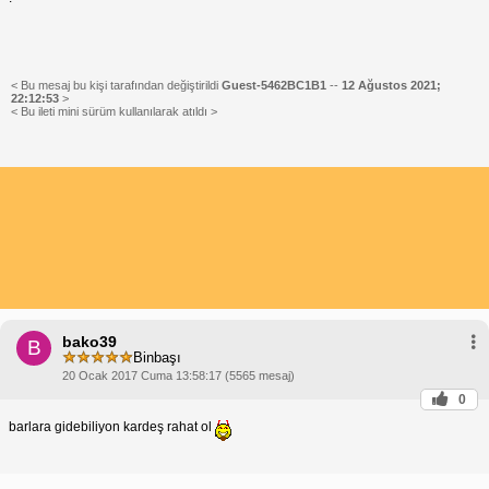
< Bu mesaj bu kişi tarafından değiştirildi
Guest-5462BC1B1
--
12 Ağustos 2021;
22:12:53
>
< Bu ileti mini sürüm kullanılarak atıldı >
bako39
B
Binbaşı
20 Ocak 2017 Cuma 13:58:17 (5565 mesaj)
0
barlara gidebiliyon kardeş rahat ol