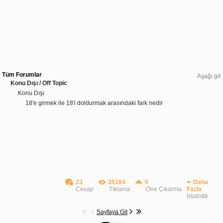
Tüm Forumlar
Aşağı git
Konu Dışı / Off Topic
Konu Dışı
18'e girmek ile 18'i doldurmak arasındaki fark nedir
23
35184
0
Daha
Cevap
Tıklama
Öne Çıkarma
Fazla
İstatistik
Sayfaya Git