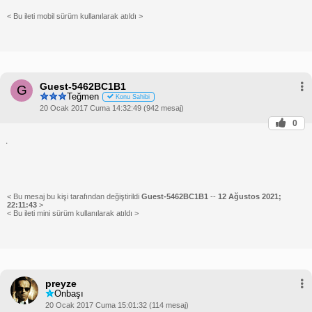
< Bu ileti mobil sürüm kullanılarak atıldı >
Guest-5462BC1B1
G
Teğmen
Konu Sahibi
20 Ocak 2017 Cuma 14:32:49 (942 mesaj)
0
.
< Bu mesaj bu kişi tarafından değiştirildi
Guest-5462BC1B1
--
12 Ağustos 2021;
22:11:43
>
< Bu ileti mini sürüm kullanılarak atıldı >
preyze
Onbaşı
20 Ocak 2017 Cuma 15:01:32 (114 mesaj)