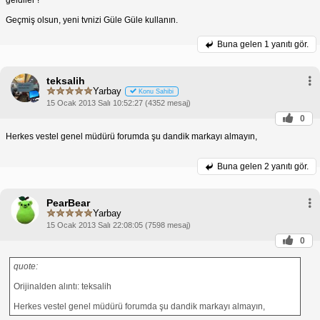
Geçmiş olsun, yeni tvnizi Güle Güle kullanın.
Buna gelen
1 yanıtı gör.
teksalih
Yarbay
Konu Sahibi
15 Ocak 2013 Salı 10:52:27 (4352 mesaj)
0
Herkes vestel genel müdürü forumda şu dandik markayı almayın,
Buna gelen
2 yanıtı gör.
PearBear
Yarbay
15 Ocak 2013 Salı 22:08:05 (7598 mesaj)
0
quote:
Orijinalden alıntı: teksalih
Herkes vestel genel müdürü forumda şu dandik markayı almayın,