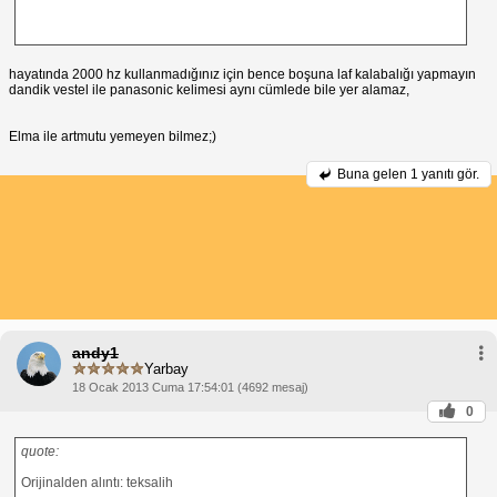
hayatında 2000 hz kullanmadığınız için bence boşuna laf kalabalığı yapmayın
dandik vestel ile panasonic kelimesi aynı cümlede bile yer alamaz,
Elma ile artmutu yemeyen bilmez;)
Buna gelen
1 yanıtı gör.
andy1
Yarbay
18 Ocak 2013 Cuma 17:54:01 (4692 mesaj)
0
quote:
Orijinalden alıntı: teksalih