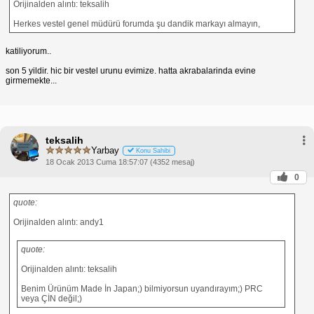
Orijinalden alıntı: teksalih
Herkes vestel genel müdürü forumda şu dandik markayı almayın,
katiliyorum..
son 5 yildir. hic bir vestel urunu evimize. hatta akrabalarinda evine
girmemekte...
teksalih
Yarbay
Konu Sahibi
18 Ocak 2013 Cuma 18:57:07 (4352 mesaj)
0
quote:
Orijinalden alıntı: andy1
quote:
Orijinalden alıntı: teksalih
Benim Ürünüm Made İn Japan;) bilmiyorsun uyandırayım;) PRC
veya ÇİN değil;)