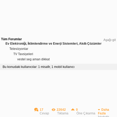
Tüm Forumlar
Aşağı git
Ev Elektroniği, İklimlendirme ve Enerji Sistemleri, Akıllı Çözümler
Televizyonlar
TV Tavsiyeleri
vestel seg aman dikkat
Bu konudaki kullanıcılar: 1 misafir, 1 mobil kullanıcı
17
22642
0
Daha
Cevap
Tıklama
Öne Çıkarma
Fazla
İstatistik