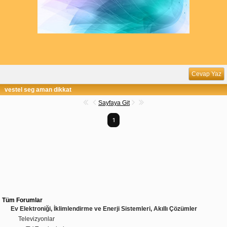
Cevap Yaz
vestel seg aman dikkat
Sayfaya Git
1
Tüm Forumlar
Ev Elektroniği, İklimlendirme ve Enerji Sistemleri, Akıllı Çözümler
Televizyonlar