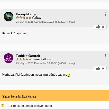
HesaplıBilgi
Yarbay
28 Mayıs 2025 Çarşamba 19:02:46 (15114 mesaj)
0
Benim ki 1 ay civarı.
TurkNetDestek
Firma Yetkilisi
29 Mayıs 2025 Perşembe 09:10:58 (44507 mesaj)
0
Merhaba, PM üzerinden mesajınızı dönüş yaptım
Yapay Zeka
’dan İlgili Konular
Türk Telekom port aktivasyon ücreti