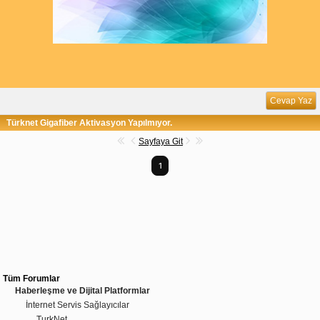
Cevap Yaz
Türknet Gigafiber Aktivasyon Yapılmıyor.
Sayfaya Git
1
Tüm Forumlar
Haberleşme ve Dijital Platformlar
İnternet Servis Sağlayıcılar
TurkNet