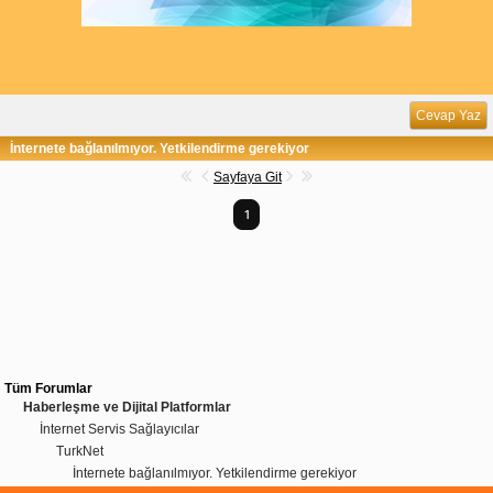
Cevap Yaz
İnternete bağlanılmıyor. Yetkilendirme gerekiyor
Sayfaya Git
1
Tüm Forumlar
Haberleşme ve Dijital Platformlar
İnternet Servis Sağlayıcılar
TurkNet
İnternete bağlanılmıyor. Yetkilendirme gerekiyor