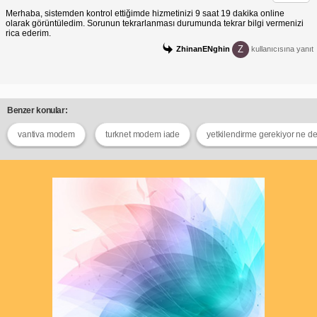
Merhaba, sistemden kontrol ettiğimde hizmetinizi 9 saat 19 dakika online
olarak görüntüledim. Sorunun tekrarlanması durumunda tekrar bilgi vermenizi
rica ederim.
Z
ZhinanENghin
kullanıcısına yanıt
Benzer konular:
vantiva modem
turknet modem iade
yetkilendirme gerekiyor ne 