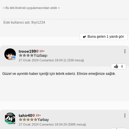
< Bu ileti Android uygulamasından atıldı >
Eski kullanıcı adı: thyr1234
Buna gelen
1 yanıtı gör.
trooe199
10+
Yüzbaşı
27 Ocak 2024 Cumartesi 18:04:11 (538 mesaj)
4
Güzel ve ayrıntılı haber içeriği için tebrik ederiz. Elinize emeğinize sağlık.
tahir40
15+
Yarbay
27 Ocak 2024 Cumartesi 18:04:29 (5995 mesaj)