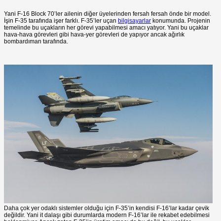
Yani F-16 Block 70’ler ailenin diğer üyelerinden fersah fersah önde bir model.
İşin F-35 tarafında işer farklı. F-35’ler uçan
bilgisayarlar
konumunda. Projenin
temelinde bu uçakların her görevi yapabilmesi amacı yatıyor. Yani bu uçaklar
hava-hava görevleri gibi hava-yer görevleri de yapıyor ancak ağırlık
bombardıman tarafında.
Daha çok yer odaklı sistemler olduğu için F-35’in kendisi F-16’lar kadar çevik
değildir. Yani it dalaşı gibi durumlarda modern F-16’lar ile rekabet edebilmesi