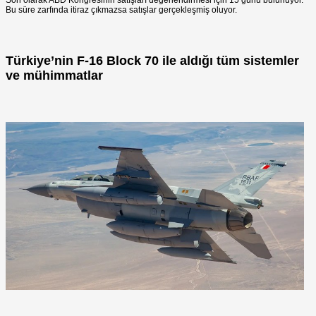
Son olarak ABD Kongresinin satışları değerlendirmesi için 15 günü bulunuyor.
Bu süre zarfında itiraz çıkmazsa satışlar gerçekleşmiş oluyor.
Türkiye’nin F-16 Block 70 ile aldığı tüm sistemler
ve mühimmatlar