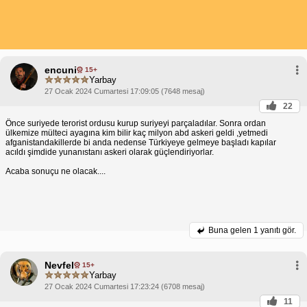
encuni
15+
Yarbay
27 Ocak 2024 Cumartesi 17:09:05 (7648 mesaj)
22
Önce suriyede terorist ordusu kurup suriyeyi parçaladılar. Sonra ordan
ülkemize mülteci ayagına kim bilir kaç milyon abd askeri geldi ,yetmedi
afganistandakillerde bi anda nedense Türkiyeye gelmeye başladı kapılar
acıldı şimdide yunanıstanı askeri olarak güçlendiriyorlar.
Acaba sonuçu ne olacak....
Buna gelen
1 yanıtı gör.
Nevfel
15+
Yarbay
27 Ocak 2024 Cumartesi 17:23:24 (6708 mesaj)
11