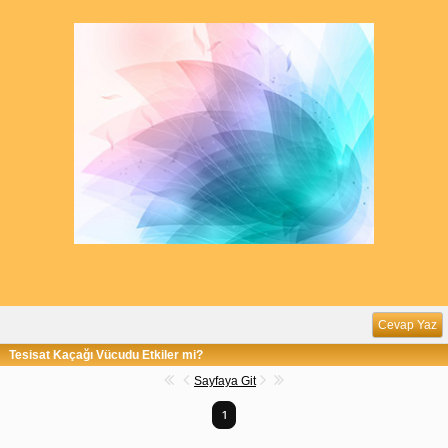
Cevap Yaz
Tesisat Kaçağı Vücudu Etkiler mi?
Sayfaya Git
1