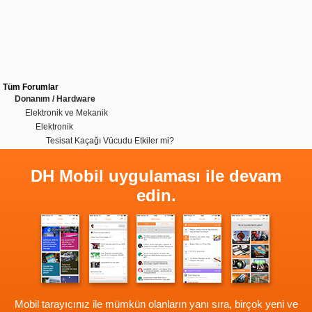
Tüm Forumlar
Donanım / Hardware
Elektronik ve Mekanik
Elektronik
Tesisat Kaçağı Vücudu Etkiler mi?
DH Mobil uygulaması ile devam
edin.
Mobil tarayıcınız ile mümkün olanların yanı sıra, birçok yeni ve