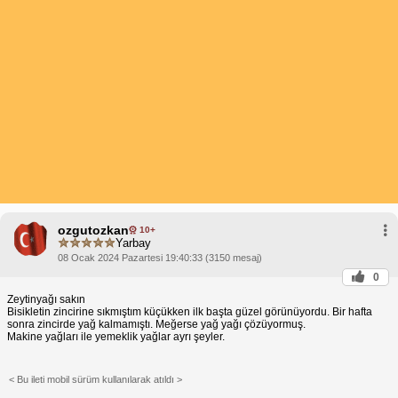
ozgutozkan
10+
Yarbay
08 Ocak 2024 Pazartesi 19:40:33 (3150 mesaj)
0
Zeytinyağı sakın
Bisikletin zincirine sıkmıştım küçükken ilk başta güzel görünüyordu. Bir hafta
sonra zincirde yağ kalmamıştı. Meğerse yağ yağı çözüyormuş.
Makine yağları ile yemeklik yağlar ayrı şeyler.
< Bu ileti mobil sürüm kullanılarak atıldı >