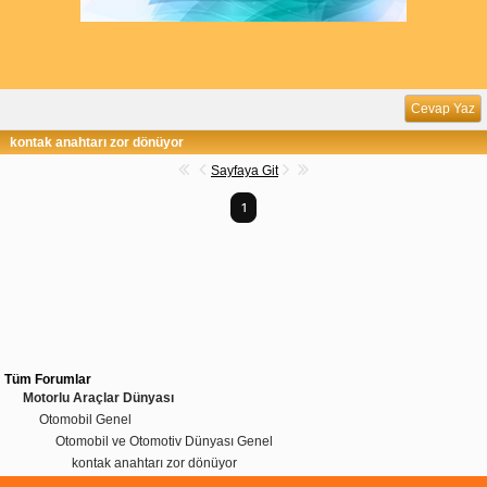
Cevap Yaz
kontak anahtarı zor dönüyor
Sayfaya Git
1
Tüm Forumlar
Motorlu Araçlar Dünyası
Otomobil Genel
Otomobil ve Otomotiv Dünyası Genel
kontak anahtarı zor dönüyor