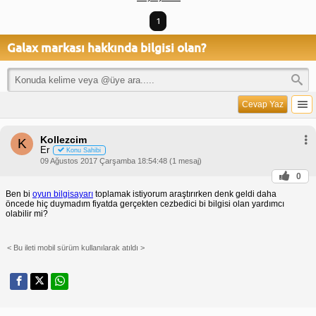
1
Galax markası hakkında bilgisi olan?
Cevap Yaz
Kollezcim
K
Er
Konu Sahibi
09 Ağustos 2017 Çarşamba 18:54:48 (1 mesaj)
0
Ben bi
oyun bilgisayarı
toplamak istiyorum araştırırken denk geldi daha
öncede hiç duymadım fiyatda gerçekten cezbedici bi bilgisi olan yardımcı
olabilir mi?
< Bu ileti mobil sürüm kullanılarak atıldı >