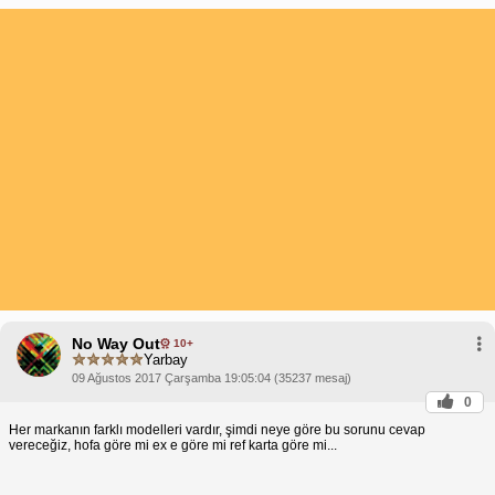
No Way Out
10+
Yarbay
09 Ağustos 2017 Çarşamba 19:05:04 (35237 mesaj)
0
Her markanın farklı modelleri vardır, şimdi neye göre bu sorunu cevap
vereceğiz, hofa göre mi ex e göre mi ref karta göre mi...