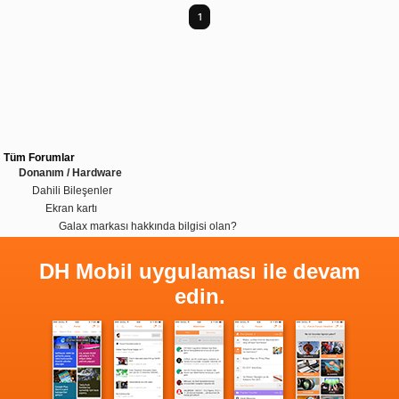
1
Tüm Forumlar
Donanım / Hardware
Dahili Bileşenler
Ekran kartı
Galax markası hakkında bilgisi olan?
DH Mobil uygulaması ile devam
edin.