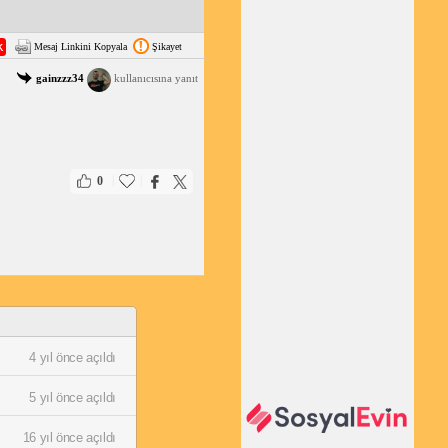
Mesaj Linkini Kopyala
Şikayet
gainzzz34
kullanıcısına yanıt
|
|
0
4 yıl önce açıldı
5 yıl önce açıldı
16 yıl önce açıldı