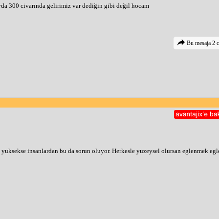
a 300 civarında gelirimiz var dediğin gibi değil hocam
Bu mesaja 2 c
n yuksekse insanlardan bu da sorun oluyor. Herkesle yuzeysel olursan eglenmek egl