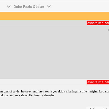
Daha Fazla Göster
ları geçici şeyler hatta evlendikten sonra çocukluk arkadaşınla bile iletişimi kopar
 takma bunları kafaya. Her insan yalnızdır.