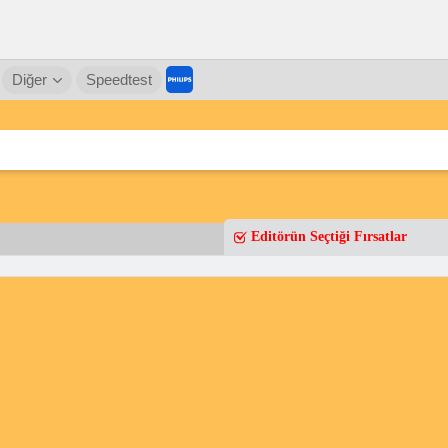
Diğer
Speedtest
Editörün Seçtiği Fırsatlar