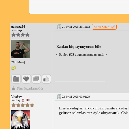
gainzzz34
21 Eylül 2025 23:16:02
Konu Sahibi
Yüzbaşı
Karıları hiç saymıyorum bile
< Bu ileti iOS uygulamasından atıldı >
266 Mesaj
_____________________________
Tüm Başarılarını Gör
Vict0ry
22 Eylül 2025 00:01:29
Yarbay
10+
Lise arkadaşları, ilk okul, üniversite arkadaş
gelirsen selamlaşırsın öyle oluyor artık. Çok