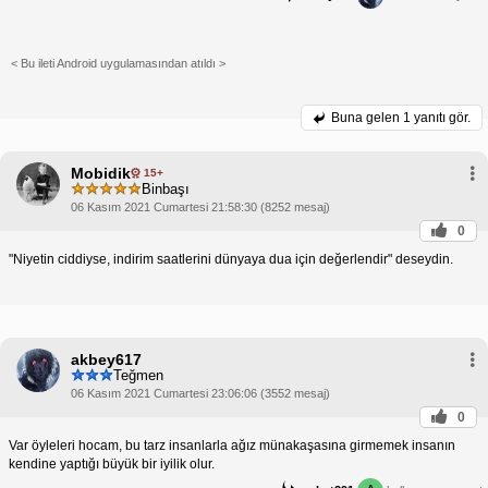
< Bu ileti Android uygulamasından atıldı >
Buna gelen
1 yanıtı gör.
Mobidik
15+
Binbaşı
06 Kasım 2021 Cumartesi 21:58:30 (8252 mesaj)
0
"Niyetin ciddiyse, indirim saatlerini dünyaya dua için değerlendir" deseydin.
akbey617
Teğmen
06 Kasım 2021 Cumartesi 23:06:06 (3552 mesaj)
0
Var öyleleri hocam, bu tarz insanlarla ağız münakaşasına girmemek insanın
kendine yaptığı büyük bir iyilik olur.