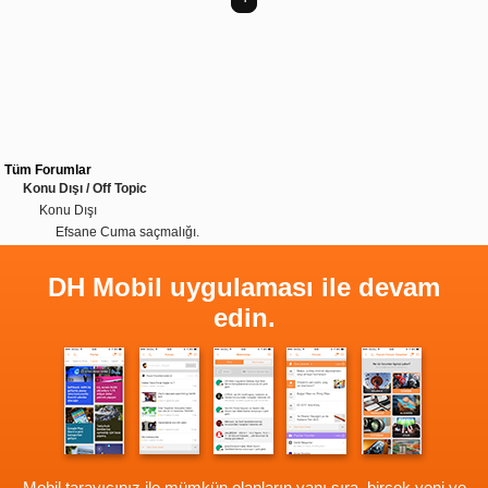
Tüm Forumlar
Konu Dışı / Off Topic
Konu Dışı
Efsane Cuma saçmalığı.
DH Mobil uygulaması ile devam
edin.
Mobil tarayıcınız ile mümkün olanların yanı sıra, birçok yeni ve