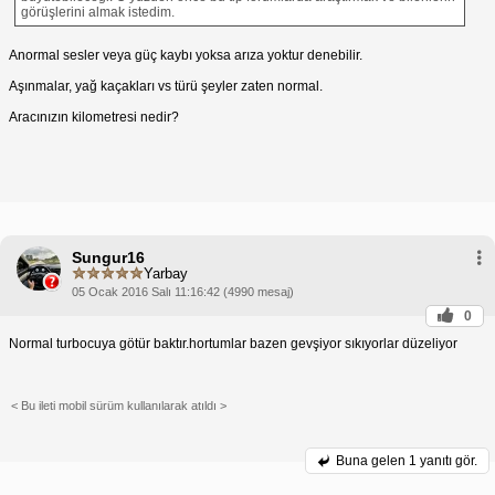
görüşlerini almak istedim.
Anormal sesler veya güç kaybı yoksa arıza yoktur denebilir.
Aşınmalar, yağ kaçakları vs türü şeyler zaten normal.
Aracınızın kilometresi nedir?
Sungur16
Yarbay
05 Ocak 2016 Salı 11:16:42 (4990 mesaj)
0
Normal turbocuya götür baktır.hortumlar bazen gevşiyor sıkıyorlar düzeliyor
< Bu ileti mobil sürüm kullanılarak atıldı >
Buna gelen
1 yanıtı gör.