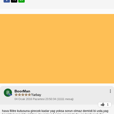
BoorMan
B
Yarbay
04 Ocak 2016 Pazartesi 23:50:34 (11111 mesaj)
1
hava filitre kutusuna girecek kadar yag yoksa sorun olmaz demisti bi usta,yag