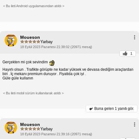
< Bu ileti Android uygulamasından atıldı >
Moueson
Yarbay
18 Eylül 2023 Pazartesi 21:38:02 (20971 mesaj)
1
Gerçekten mi çok sevindim
Hayırlı olsun . Trafikte görüpte ne kadar yüksek ve devasa dediğim araçlardan
biri . İç mekanı premium duruyor . Fiyatida çok iyi .
Güle güle kullanın
< Bu ileti mobil sürüm kullanılarak atıldı >
Buna gelen
1 yanıtı gör.
Moueson
Yarbay
18 Eylül 2023 Pazartesi 21:39:16 (20971 mesaj)