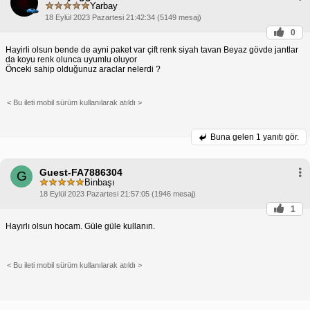
Yarbay
18 Eylül 2023 Pazartesi 21:42:34 (5149 mesaj)
0
Hayirli olsun bende de ayni paket var çift renk siyah tavan Beyaz gövde jantlar
da koyu renk olunca uyumlu oluyor
Önceki sahip olduğunuz araclar nelerdi ?
< Bu ileti mobil sürüm kullanılarak atıldı >
Buna gelen
1 yanıtı gör.
Guest-FA7886304
G
Binbaşı
18 Eylül 2023 Pazartesi 21:57:05 (1946 mesaj)
1
Hayırlı olsun hocam. Güle güle kullanın.
< Bu ileti mobil sürüm kullanılarak atıldı >