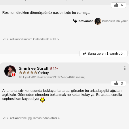
6
Resmen direkten dönmüşsünüz nasibinizde bu varmış...
bravaman
kullanıcısına yanıt
< Bu ileti mobil sürüm kullanılarak atıldı >
Buna gelen
1 yanıtı gör.
Sinirli ve Süratli
15+
Yarbay
18 Eylül 2023 Pazartesi 23:02:59 (24648 mesaj)
3
Ahahaha, sıfır konusunda boklayanlar aracı görseler bu arkadaş gibi ağızları
açık kalır. Görmeden etmeden bok atmak ne kadar kolay ya. Bu arada corolla
cephesi kan kaybediyor
< Bu ileti Android uygulamasından atıldı >