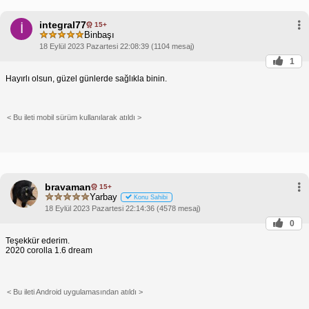
integral77
15+
İ
Binbaşı
18 Eylül 2023 Pazartesi 22:08:39 (1104 mesaj)
1
Hayırlı olsun, güzel günlerde sağlıkla binin.
< Bu ileti mobil sürüm kullanılarak atıldı >
bravaman
15+
Yarbay
Konu Sahibi
18 Eylül 2023 Pazartesi 22:14:36 (4578 mesaj)
0
Teşekkür ederim.
2020 corolla 1.6 dream
< Bu ileti Android uygulamasından atıldı >