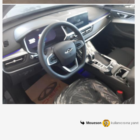
Moueson
kullanıcısına yanıt