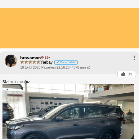
bravaman
15+
Yarbay
Konu Sahibi
18 Eylül 2023 Pazartesi 22:16:28 (4578 mesaj)
19
Sizi mi kıracağız