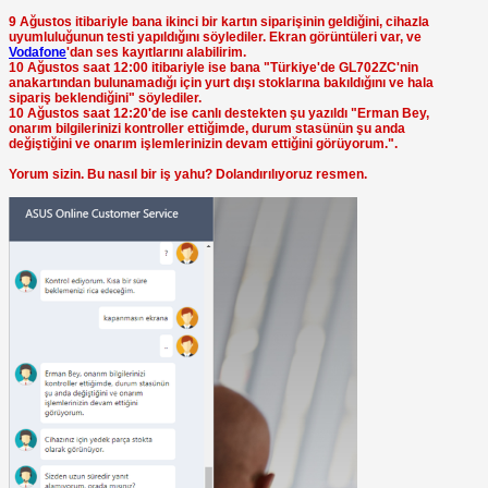
9 Ağustos itibariyle bana ikinci bir kartın siparişinin geldiğini, cihazla
uyumluluğunun testi yapıldığını söylediler. Ekran görüntüleri var, ve
Vodafone
'dan ses kayıtlarını alabilirim.
10 Ağustos saat 12:00 itibariyle ise bana "Türkiye'de GL702ZC'nin
anakartından bulunamadığı için yurt dışı stoklarına bakıldığını ve hala
sipariş beklendiğini" söylediler.
10 Ağustos saat 12:20'de ise canlı destekten şu yazıldı "Erman Bey,
onarım bilgilerinizi kontroller ettiğimde, durum stasünün şu anda
değiştiğini ve onarım işlemlerinizin devam ettiğini görüyorum.".
Yorum sizin. Bu nasıl bir iş yahu? Dolandırılıyoruz resmen.