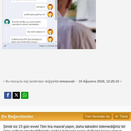
< Bu mesaj bu kişi tarafından değiştirildi
ermancati
--
10 Ağustos 2018; 12:25:10
>
En Beğenilenler
Tüm Yorumları Aç
Tümü
Şimdi siz 15 gün evvel 7bin lira masraf yapın, daha taksidini ödemediğiniz bir