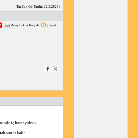
(En Son Oy Tarihi: 22.5.2025)
Mesaj Linkini Kopyala
Şikayet
a bile iç hasar yüksek.
ak sınırlı kalır.