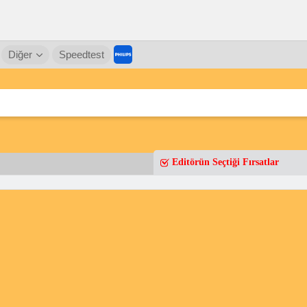
Diğer
Speedtest
Editörün Seçtiği Fırsatlar