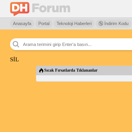
Anasayfa
Portal
Teknoloji Haberleri
İndirim Kodu
SİL
Sıcak Fırsatlarda Tıklananlar