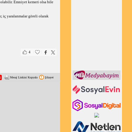
olabilir. Emniyet kemeri olsa bile 
r, iç yaralanmalar göreli olarak 
|
|
4
Mesaj Linkini Kopyala
Şikayet