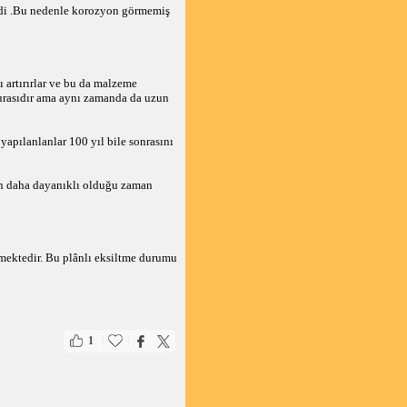
 idi .Bu nedenle korozyon görmemiş
 artırırlar ve bu da malzeme
 burasıdır ama aynı zamanda da uzun
yapılanlanlar 100 yıl bile sonrasını
dan daha dayanıklı olduğu zaman
tmektedir. Bu plânlı eksiltme durumu
|
|
1