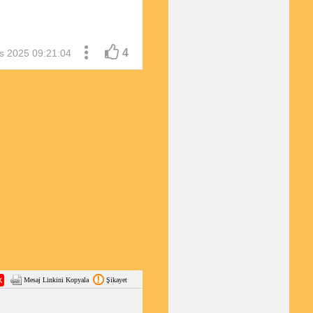
4
s 2025 09:21:04
Mesaj Linkini Kopyala
Şikayet