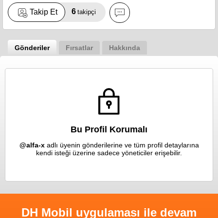
6
Takip Et
takipçi
Gönderiler
Fırsatlar
Hakkında
Bu Profil Korumalı
@alfa-x
adlı üyenin gönderilerine ve tüm profil detaylarına
kendi isteği üzerine sadece yöneticiler erişebilir.
DH Mobil uygulaması ile devam