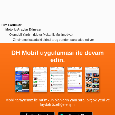
Tüm Forumlar
Motorlu Araçlar Dünyası
Otomobil Yardım (Motor Mekanik Multimedya)
Zincirleme kazada ki birinci araç benden para talep ediyor
DH Mobil uygulaması ile devam
edin.
Mobil tarayıcınız ile mümkün olanların yanı sıra, birçok yeni ve
faydalı özelliğe erişin.