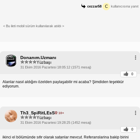
C
cezzar58
kullanıcısına yanıt
< Bu ileti mobil sürüm kullanılarak atıldı >
Donanım.Uzmanı
Yüzbaşı
31 Ekim 2016 Pazartesi 18:05:12 (1571 mesaj)
0
Alanlar nasıl aldığını özelden paylaşabilir mi acaba? Şimdiden teşekkür
ediyorum.
Th3_SpiRitLEsS
10+
Yüzbaşı
31 Ekim 2016 Pazartesi 19:28:25 (1452 mesaj)
0
ikinci el bölümünde sıfır olarak satanlar mevcut. Referanslarina bakip birini