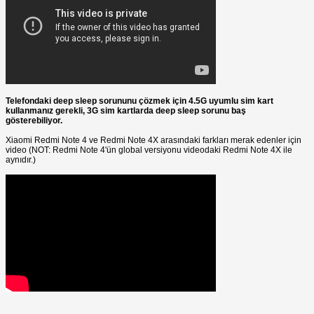
Telefondaki deep sleep sorununu çözmek için 4.5G uyumlu sim kart
kullanmanız gerekli, 3G sim kartlarda deep sleep sorunu baş
gösterebiliyor.
Xiaomi Redmi Note 4 ve Redmi Note 4X arasındaki farkları merak edenler için
video (NOT: Redmi Note 4'ün global versiyonu videodaki Redmi Note 4X ile
aynıdır.)