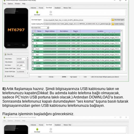
8)
Artık flaşlamaya hazırız. Şimdi bilgisayarınıza USB kablosunu takın ve
telefonunuzu kapatın(Dikkat: Bu adımda kablo telefona bağlı olmayacak,
sadece PC'nizin USB portuna takılı olacak.) Ardından DOWNLOAD'a basın.
Sonrasında telefonunuz kapalı durumdayken "ses kısma" tuşuna basılı tutarak
bilgisayarınızdan gelen USB kablosunu telefonunuza bağlayın.
Flaşlama işleminin başladığını göreceksiniz.