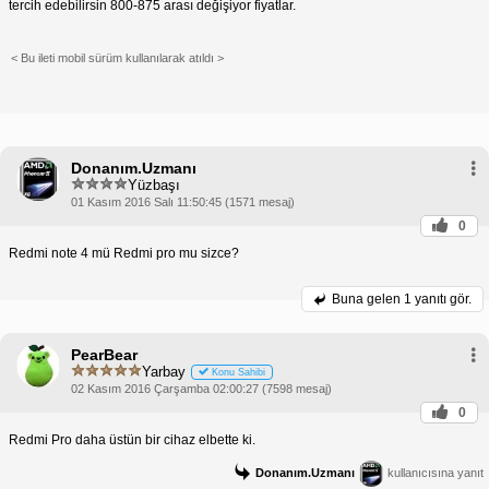
tercih edebilirsin 800-875 arası değişiyor fiyatlar.
< Bu ileti mobil sürüm kullanılarak atıldı >
Donanım.Uzmanı
Yüzbaşı
01 Kasım 2016 Salı 11:50:45 (1571 mesaj)
0
Redmi note 4 mü Redmi pro mu sizce?
Buna gelen
1 yanıtı gör.
PearBear
Yarbay
Konu Sahibi
02 Kasım 2016 Çarşamba 02:00:27 (7598 mesaj)
0
Redmi Pro daha üstün bir cihaz elbette ki.
Donanım.Uzmanı
kullanıcısına yanıt