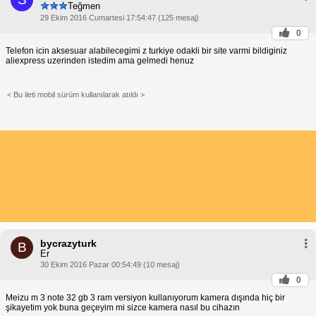
Teğmen
29 Ekim 2016 Cumartesi 17:54:47 (125 mesaj)
0
Telefon icin aksesuar alabilecegimi z turkiye odakli bir site varmi bildiginiz
aliexpress uzerinden istedim ama gelmedi henuz
< Bu ileti mobil sürüm kullanılarak atıldı >
bycrazyturk
B
Er
30 Ekim 2016 Pazar 00:54:49 (10 mesaj)
0
Meizu m 3 note 32 gb 3 ram versiyon kullanıyorum kamera dışında hiç bir
şikayetim yok buna geçeyim mi sizce kamera nasıl bu cihazın