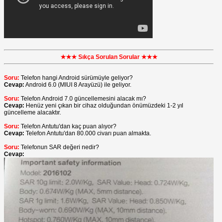
★★★ Sıkça Sorulan Sorular ★★★
Soru:
Telefon hangi Android sürümüyle geliyor?
Cevap:
Android 6.0 (MIUI 8 Arayüzü) ile geliyor.
Soru:
Telefon Android 7.0 güncellemesini alacak mı?
Cevap:
Henüz yeni çıkan bir cihaz olduğundan önümüzdeki 1-2 yıl
güncelleme alacaktır.
Soru:
Telefon Antutu'dan kaç puan alıyor?
Cevap:
Telefon Antutu'dan 80.000 civarı puan almakta.
Soru:
Telefonun SAR değeri nedir?
Cevap: