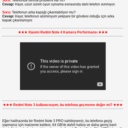
Soru:
Telefonda ısınma problemi var mı?
Cevap:
Hayır, uzun süreli oyun oynama esnasında dahi telefon ısınmıyor.
Soru:
Telefonun arka kapağı çıkarılabiliyor mu?
Cevap:
Hayır, telefonun alüminyum yekpare bir gövdesi olduğu için arka
kapak çıkarılamıyor.
★★★ Xiaomi Redmi Note 4 Kamera Performansı ★★★
★★★ Redmi Note 3 kullanıcısıyım, bu telefona geçmeme değer mi? ★★★
Eğer halihazırda bir Redmi Note 3 PRO sahibiyseniz, bu telefona geçiş
yapmanız için malzeme kalitesi, 64 GB'lık dahili hafıza ve daha geniş bant