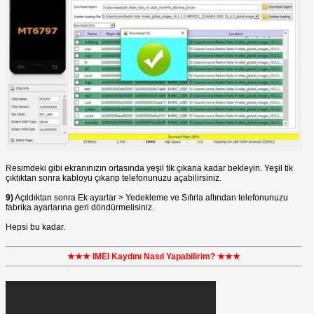
Resimdeki gibi ekranınızın ortasında yeşil tik çıkana kadar bekleyin. Yeşil tik
çıktıktan sonra kabloyu çıkarıp telefonunuzu açabilirsiniz.
9)
Açıldıktan sonra Ek ayarlar > Yedekleme ve Sıfırla altından telefonunuzu
fabrika ayarlarına geri döndürmelisiniz.
Hepsi bu kadar.
★★★ IMEI Kaydını Nasıl Yapabilirim? ★★★