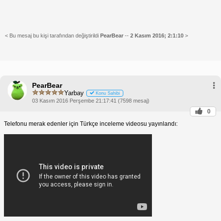
< Bu mesaj bu kişi tarafından değiştirildi
PearBear
--
2 Kasım 2016; 2:1:10
>
PearBear
Yarbay
Konu Sahibi
03 Kasım 2016 Perşembe 21:17:41 (7598 mesaj)
0
Telefonu merak edenler için Türkçe inceleme videosu yayınlandı: