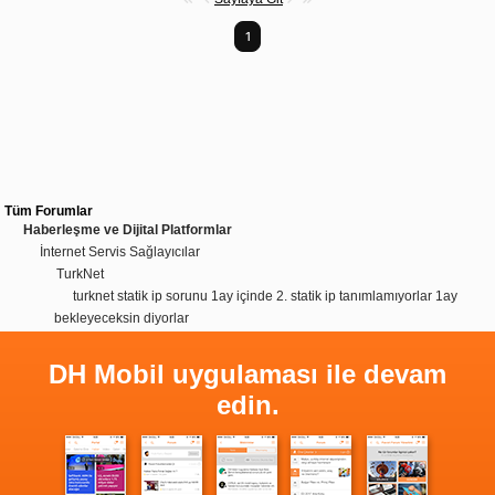
1
Tüm Forumlar
Haberleşme ve Dijital Platformlar
İnternet Servis Sağlayıcılar
TurkNet
turknet statik ip sorunu 1ay içinde 2. statik ip tanımlamıyorlar 1ay
bekleyeceksin diyorlar
DH Mobil uygulaması ile devam
edin.