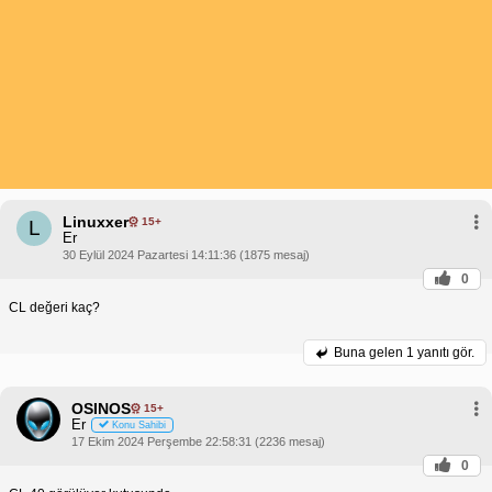
Linuxxer
15+
L
Er
30 Eylül 2024 Pazartesi 14:11:36 (1875 mesaj)
0
CL değeri kaç?
Buna gelen
1 yanıtı gör.
OSINOS
15+
Er
Konu Sahibi
17 Ekim 2024 Perşembe 22:58:31 (2236 mesaj)
0