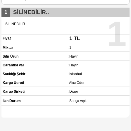
1
SİLİNEBİLİR..
1
SİLİNEBİLİR
1 TL
Fiyat
:
Miktar
: 1
Sıfır Ürün
: Hayır
Garantisi Var
: Hayır
Satıldığı Şehir
: İstanbul
Kargo Ücreti
: Alıcı Öder
Kargo Şirketi
: Diğer
İlan Durum
: Satışa Açık