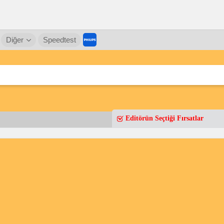
Diğer
Speedtest
Editörün Seçtiği Fırsatlar