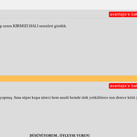
pıp sonra KIRMIZI HALI serenleri gördük. 
 yapmış. Ama süper kupa süreci hem suudi hemde türk yetkililerce son derece kötü 
DÜŞÜNÜYORUM , ÖYLEYSE VURUN!