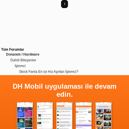
1
Tüm Forumlar
Donanım / Hardware
Dahili Bileşenler
İşlemci
Stock Fanla En iyi Hız Aşırtan İşlemci?
DH Mobil uygulaması ile devam
edin.