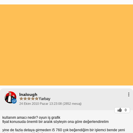
Inalough
Yarbay
24 Ekim 2010 Pazar 13:23:08 (2852 mesaj)
0
kullanım amacı nedir? oyun iş grafik
fiyat konusuda önemli bir aralık söyleyin ona göre değerlendirelim
yine de fazla detaya girmeden i5 760 çok beğendiğim bir işlemci bende yeni