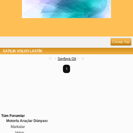
Cevap Yaz
SATILIK VOLVO LASTİK
Sayfaya Git
1
Tüm Forumlar
Motorlu Araçlar Dünyası
Markalar
Volvo