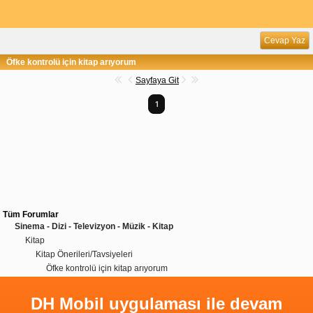
Cevap Yaz
Öfke kontrolü için kitap arıyorum
Sayfaya Git
1
Tüm Forumlar
Sinema - Dizi - Televizyon - Müzik - Kitap
Kitap
Kitap Önerileri/Tavsiyeleri
Öfke kontrolü için kitap arıyorum
DH Mobil uygulaması ile devam