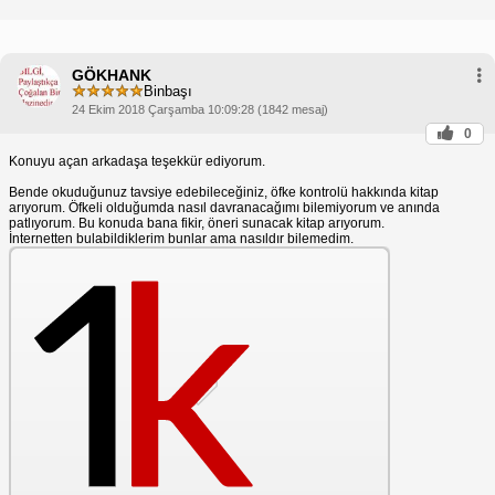
GÖKHANK
Binbaşı
24 Ekim 2018 Çarşamba 10:09:28 (1842 mesaj)
0
Konuyu açan arkadaşa teşekkür ediyorum.
Bende okuduğunuz tavsiye edebileceğiniz, öfke kontrolü hakkında kitap
arıyorum. Öfkeli olduğumda nasıl davranacağımı bilemiyorum ve anında
patlıyorum. Bu konuda bana fikir, öneri sunacak kitap arıyorum.
İnternetten bulabildiklerim bunlar ama nasıldır bilemedim.