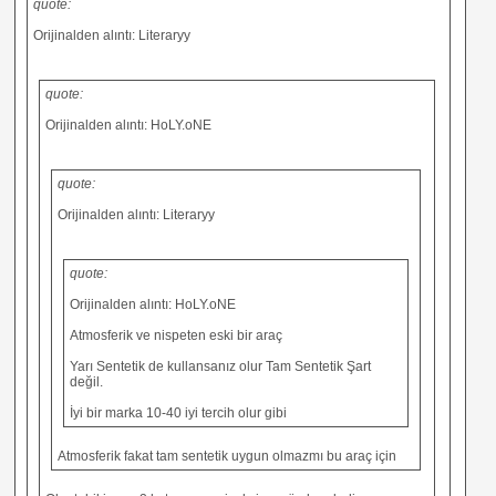
quote:
Orijinalden alıntı: Literaryy
quote:
Orijinalden alıntı: HoLY.oNE
quote:
Orijinalden alıntı: Literaryy
quote:
Orijinalden alıntı: HoLY.oNE
Atmosferik ve nispeten eski bir araç
Yarı Sentetik de kullansanız olur Tam Sentetik Şart
değil.
İyi bir marka 10-40 iyi tercih olur gibi
Atmosferik fakat tam sentetik uygun olmazmı bu araç için