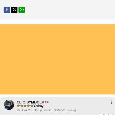
CLİO SYMBOL
10+
Yarbay
25 Ocak 2018 Perşembe 21:53:30 (5115 mesaj)