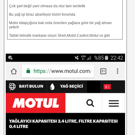
Çok şart değil yani olmasa da olur tam sentetik
Bu yağ işi biraz abartılıyor bizim forumda
Motor kitapçığına bak orda önerilen yağlara göre bir yağ alman
yeterli
Tabiki bilindik markalar olsun Shell,Mobil,Castrol,Motul vs gibi