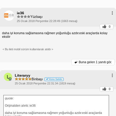
ie36
Yüzbaşı
25 Ocak 2018 Perşembe 22:28:49 (1663 mesaj)
0
daha iyi koruma sağlamasına rağmen yoğunluğu azdır.eski araçlarda kolay
eksilir
< Bu ileti mobil sürüm kullanılarak atıldı >
Buna gelen
1 yanıtı gör.
Literaryy
L
Binbaşı
Konu Sahibi
25 Ocak 2018 Perşembe 22:31:34 (1819 mesaj)
0
quote:
Orijinalden alıntı: ie36
daha iyi koruma sağlamasına rağmen yoğunluğu azdır.eski araçlarda