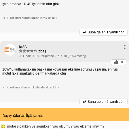
İyi bir marka 10-40 iyi tercih olur gibi
< Bu ileti mini sürüm kullanılarak atıldı >
Buna gelen
1 yanıtı gör.
ie36
Yüzbaşı
25 Ocak 2018 Perşembe 22:14:18 (1663 mesaj)
0
10W40 kullanaxaksın başkasını koyarsan eksilme sorunu yaşarsın. en iyisi
motul fakat markalı diğer markalarda olur
< Bu ileti mobil sürüm kullanılarak atıldı >
Buna gelen
2 yanıtı gör.
Yapay Zeka
’dan İlgili Konular
motor sıcakken ve soğukken yağ ölçümü? yağ eklemelimiyim?