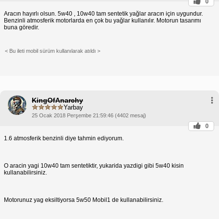
0
Aracın hayırlı olsun. 5w40 , 10w40 tam sentetik yağlar aracın için uygundur.
Benzinli atmosferik motorlarda en çok bu yağlar kullanılır. Motorun tasarımı
buna göredir.
< Bu ileti mobil sürüm kullanılarak atıldı >
KingOfAnarchy
Yarbay
25 Ocak 2018 Perşembe 21:59:46 (4402 mesaj)
0
1.6 atmosferik benzinli diye tahmin ediyorum.
O aracin yagi 10w40 tam sentetiktir, yukarida yazdigi gibi 5w40 kisin
kullanabilirsiniz.
Motorunuz yag eksiltiyorsa 5w50 Mobil1 de kullanabilirsiniz.