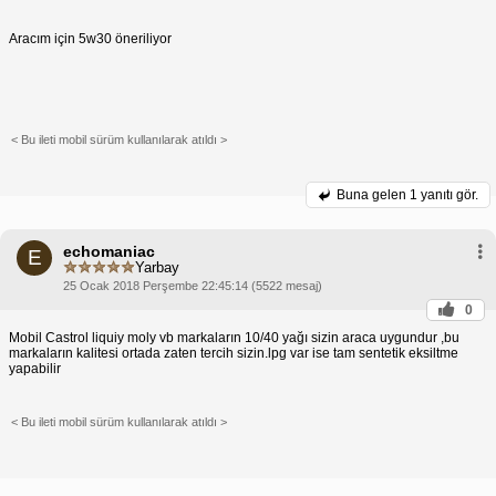
Aracım için 5w30 öneriliyor
< Bu ileti mobil sürüm kullanılarak atıldı >
Buna gelen
1 yanıtı gör.
echomaniac
E
Yarbay
25 Ocak 2018 Perşembe 22:45:14 (5522 mesaj)
0
Mobil Castrol liquiy moly vb markaların 10/40 yağı sizin araca uygundur ,bu
markaların kalitesi ortada zaten tercih sizin.lpg var ise tam sentetik eksiltme
yapabilir
< Bu ileti mobil sürüm kullanılarak atıldı >