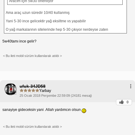
Aracım için 5w30 öneriliyor
Ama araç uzun süredir 10/40 kullanmış
Yani 5-30 ince gelicektir yağ eksiltme vs yapabilir
O yağ markalarının sitelerinde hep 5-30 çıkıyor nerdeyse zaten
5w40tamı ince gelir?
< Bu ileti mobil sürüm kullanılarak atıldı >
ufuk-34JD58
Yarbay
25 Ocak 2018 Perşembe 22:59:09 (24181 mesaj)
0
sanayiye gideceksin yani .Allah yardımcın olsun
< Bu ileti mobil sürüm kullanılarak atıldı >