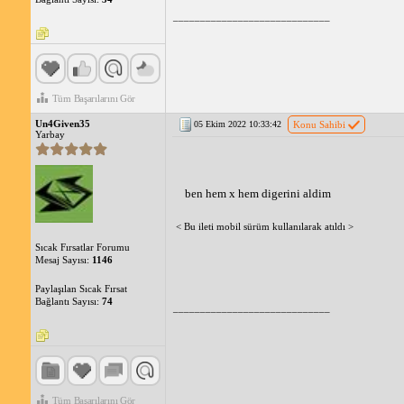
_____________________________
Tüm Başarılarını Gör
Un4Given35
05 Ekim 2022 10:33:42
Konu Sahibi
Yarbay
ben hem x hem digerini aldim
< Bu ileti mobil sürüm kullanılarak atıldı >
Sıcak Fırsatlar Forumu
Mesaj Sayısı:
1146
Paylaşılan Sıcak Fırsat
Bağlantı Sayısı:
74
_____________________________
Tüm Başarılarını Gör