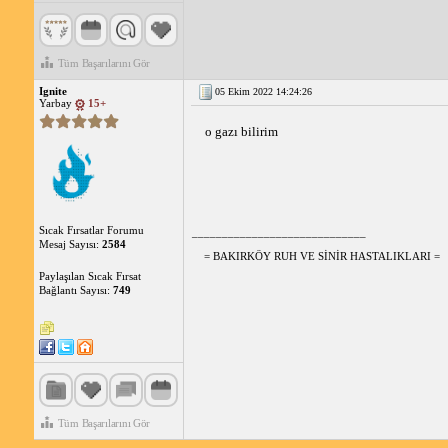
Tüm Başarılarını Gör
Ignite
05 Ekim 2022 14:24:26
Yarbay
15+
o gazı bilirim
Sıcak Fırsatlar Forumu
_____________________________
Mesaj Sayısı:
2584
= BAKIRKÖY RUH VE SİNİR HASTALIKLARI =
Paylaşılan Sıcak Fırsat
Bağlantı Sayısı:
749
Tüm Başarılarını Gör