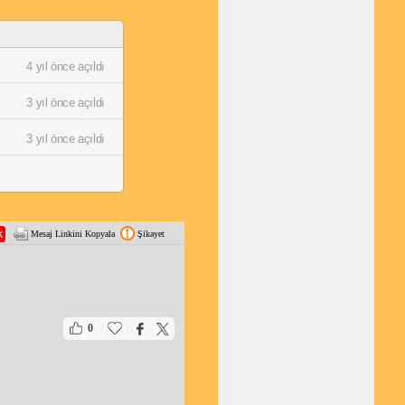
4 yıl önce açıldı
3 yıl önce açıldı
3 yıl önce açıldı
Mesaj Linkini Kopyala
Şikayet
|
|
0