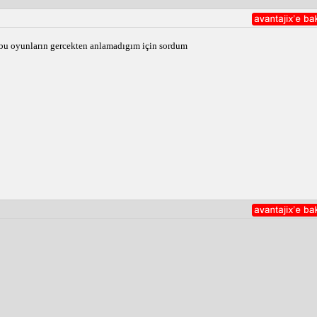
 bu oyunların gercekten anlamadıgım için sordum