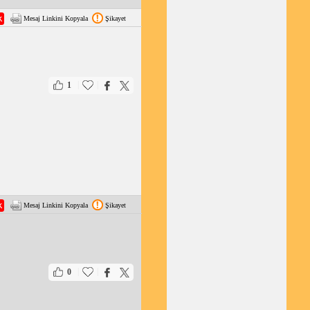
Mesaj Linkini Kopyala
Şikayet
|
|
1
Mesaj Linkini Kopyala
Şikayet
|
|
0