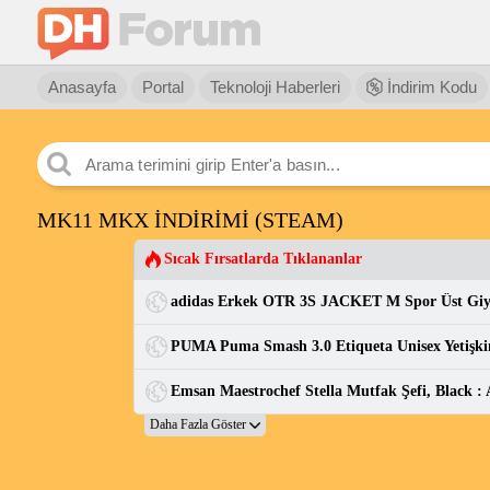
Anasayfa
Portal
Teknoloji Haberleri
İndirim Kodu
MK11 MKX İNDİRİMİ (STEAM)
Sıcak Fırsatlarda Tıklananlar
adidas Erkek OTR 3S JACKET M Spor Üst Gi
Emsan Maestrochef Stella Mutfak Şefi, Black 