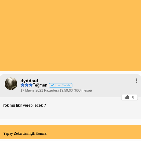
dyddsul
Teğmen
Konu Sahibi
17 Mayıs 2021 Pazartesi 19:59:03 (603 mesaj)
0
Yok mu fikir verebilecek ?
Yapay Zeka
’dan İlgili Konular