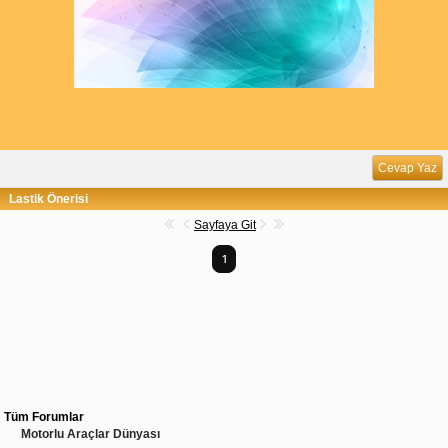
Cevap Yaz
Lastik Önerisi
Sayfaya Git
1
Tüm Forumlar
Motorlu Araçlar Dünyası