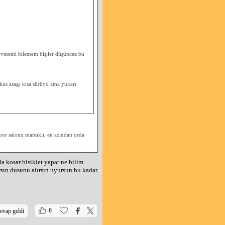
 dövmemi bilemem bişiler düşüncez bu
kus asagı kısa sürüyo ama yukarı
por salonu mantıklı, en azından orda
 kosar bisiklet yapar ne bilim
ın dusunu alırsın uyursun bu kadar..
|
|
0
evap geldi