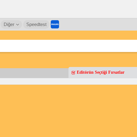
Diğer
Speedtest
Editörün Seçtiği Fırsatlar