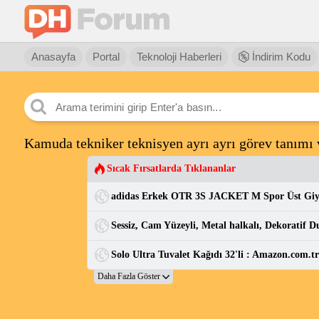
Anasayfa
Portal
Teknoloji Haberleri
İndirim Kodu
Kamuda tekniker teknisyen ayrı ayrı görev tanımı 
Sıcak Fırsatlarda Tıklananlar
adidas Erkek OTR 3S JACKET M Spor Üst Gi
Solo Ultra Tuvalet Kağıdı 32'li : Amazon.com.t