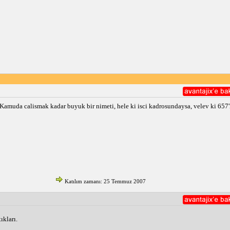
amuda calismak kadar buyuk bir nimeti, hele ki isci kadrosundaysa, velev ki 657'l
Katılım zamanı: 25 Temmuz 2007
ıkları.