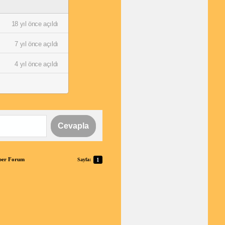
18 yıl önce açıldı
7 yıl önce açıldı
4 yıl önce açıldı
Cevapla
aber Forum
Sayfa:
1