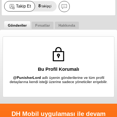
8
Takip Et
takipçi
Gönderiler
Fırsatlar
Hakkında
Bu Profil Korumalı
@PunisherLord
adlı üyenin gönderilerine ve tüm profil
detaylarına kendi isteği üzerine sadece yöneticiler erişebilir.
DH Mobil uygulaması ile devam