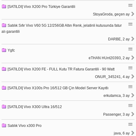
[SATILDI] Vivo X200 Pro Türkiye Garantili
StoyaGroda, geçen ay
Satılık Sıfır Vivo V60 5G 12/256GB Altın Renk, jelatinli kutusunda fatur
alı garantili
DARBE, 2 ay
Ygfc
eTHAN HUnt20393, 2 ay
[SATILDI] Vivo X200 FE - FULL Kutu TR Fatura Garantili - 90 Watt
ONUR_345241, 4 ay
[SATILDI] Vivo X100s Pro 16/512 GB Çin Model Server Kayıtlı
erkutamca, 3 ay
[SATILDI] Vivo X300 Ultra 16/512
Passenger, 3 ay
Satılık Vivo x300 Pro
java, 6 ay