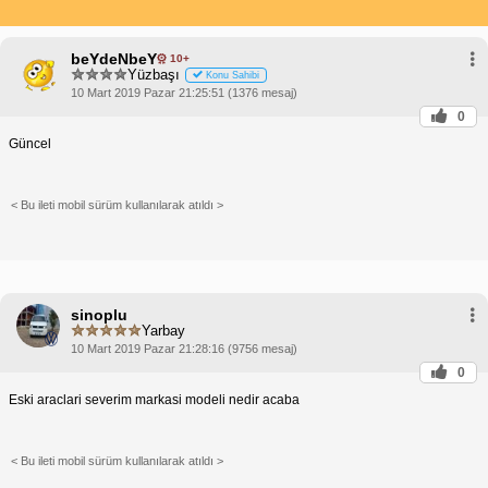
beYdeNbeY
10+
Yüzbaşı
Konu Sahibi
10 Mart 2019 Pazar 21:25:51 (1376 mesaj)
0
Güncel
< Bu ileti mobil sürüm kullanılarak atıldı >
sinoplu
Yarbay
10 Mart 2019 Pazar 21:28:16 (9756 mesaj)
0
Eski araclari severim markasi modeli nedir acaba
< Bu ileti mobil sürüm kullanılarak atıldı >