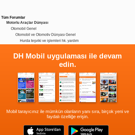
Tüm Forumlar
Motorlu Araçlar Dünyası
Otomobil Genel
Otomobil ve Otomotiv Dünyası Genel
Hurda teşviki ve işlemleri hk. yardım
DH Mobil uygulaması ile devam
edin.
Mobil tarayıcınız ile mümkün olanların yanı sıra, birçok yeni ve
faydalı özelliğe erişin.