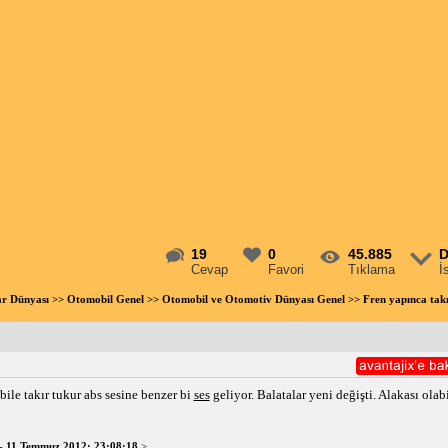
19
0
45.885
D
Cevap
Favori
Tıklama
İ
ar Dünyası
>>
Otomobil Genel
>>
Otomobil ve Otomotiv Dünyası Genel
>> Fren yapınca takı
bile takır tukur abs sesine benzer bi
ses
geliyor. Balatalar yeni değişti. Alakası ola
-
11 Temmuz 2012; 23:08:18
>