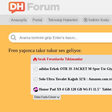
Anasayfa
Portal
Teknoloji Haberleri
İndirim Kodu
Fren yapınca takır tukur ses geliyor.
Sıcak Fırsatlarda Tıklananlar
adidas Erkek OTR 3S JACKET M Spor Üst Gi
Solo Ultra Tuvalet Kağıdı 32'li : Amazon.com.t
Honor Pad X9 4 GB 128 GB Wi-Fi 11.5" Tablet Gr