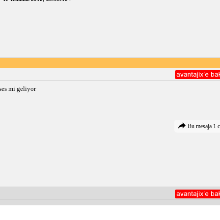
es mi geliyor
Bu mesaja 1 c