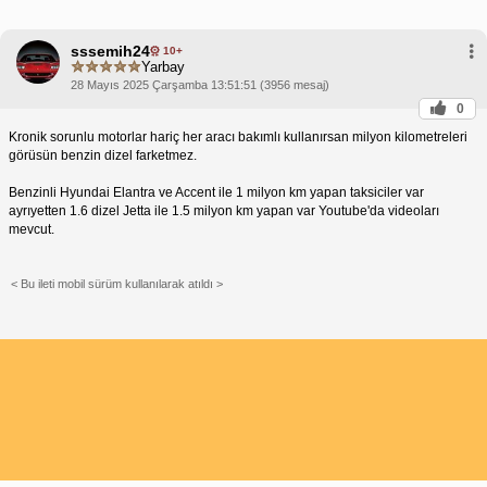
sssemih24
10+
Yarbay
28 Mayıs 2025 Çarşamba 13:51:51 (3956 mesaj)
0
Kronik sorunlu motorlar hariç her aracı bakımlı kullanırsan milyon kilometreleri
görüsün benzin dizel farketmez.
Benzinli Hyundai Elantra ve Accent ile 1 milyon km yapan taksiciler var
ayrıyetten 1.6 dizel Jetta ile 1.5 milyon km yapan var Youtube'da videoları
mevcut.
< Bu ileti mobil sürüm kullanılarak atıldı >