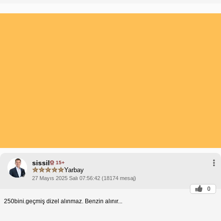
sissil
15+
Yarbay
27 Mayıs 2025 Salı 07:56:42 (18174 mesaj)
0
250bini.geçmiş dizel alınmaz. Benzin alınır...