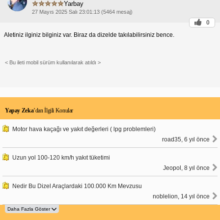
Yarbay
27 Mayıs 2025 Salı 23:01:13 (5464 mesaj)
0
Aletiniz ilginiz bilginiz var. Biraz da dizelde takılabilirsiniz bence.
< Bu ileti mobil sürüm kullanılarak atıldı >
Yapay Zeka
’dan İlgili Konular
Motor hava kaçağı ve yakıt değerleri ( lpg problemleri)
road35, 6 yıl önce
Uzun yol 100-120 km/h yakıt tüketimi
Jeopol, 8 yıl önce
Nedir Bu Dizel Araçlardaki 100.000 Km Mevzusu
noblelion, 14 yıl önce