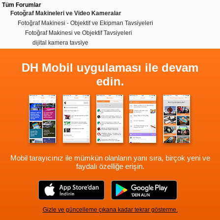
Tüm Forumlar
Fotoğraf Makineleri ve Video Kameralar
Fotoğraf Makinesi - Objektif ve Ekipman Tavsiyeleri
Fotoğraf Makinesi ve Objektif Tavsiyeleri
dijital kamera tavsiye
DH Mobil uygulaması ile devam
edin.
Mobil tarayıcınız ile mümkün olanların yanı sıra, birçok yeni ve
faydalı özelliğe erişin.
Gizle ve güncelleme çıkana kadar tekrar gösterme.