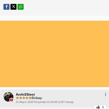
Archi33tect
Binbaşı
21 Mayıs 2026 Perşembe 01:03:48 (1347 mesaj)
0