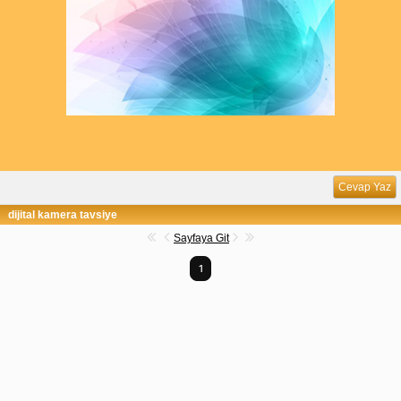
Cevap Yaz
dijital kamera tavsiye
Sayfaya Git
1