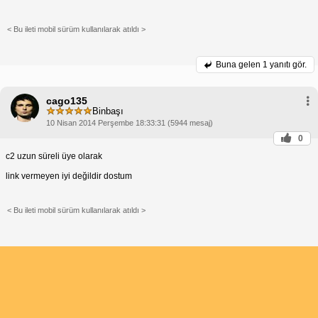
< Bu ileti mobil sürüm kullanılarak atıldı >
Buna gelen
1 yanıtı gör.
cago135
Binbaşı
10 Nisan 2014 Perşembe 18:33:31 (5944 mesaj)
0
c2 uzun süreli üye olarak
link vermeyen iyi değildir dostum
< Bu ileti mobil sürüm kullanılarak atıldı >