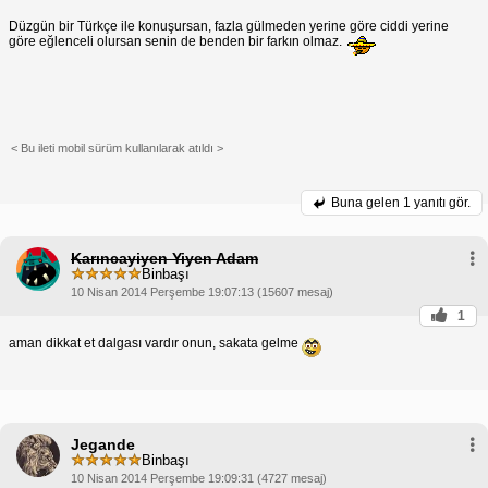
Düzgün bir Türkçe ile konuşursan, fazla gülmeden yerine göre ciddi yerine
göre eğlenceli olursan senin de benden bir farkın olmaz.
< Bu ileti mobil sürüm kullanılarak atıldı >
Buna gelen
1 yanıtı gör.
Karıncayiyen Yiyen Adam
Binbaşı
10 Nisan 2014 Perşembe 19:07:13 (15607 mesaj)
1
aman dikkat et dalgası vardır onun, sakata gelme
Jegande
Binbaşı
10 Nisan 2014 Perşembe 19:09:31 (4727 mesaj)