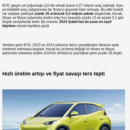
BYD, geçen yıl çoğunluğu Çin’de olmak üzere 4,27 milyon araç satmıştı. Aynı
yıl elektirkli araç satışlarında da Tesla’yı geçerek lider olmuştu. Bu yılki hedefi
ise satışları yaklaşık
yüzde 30 artırarak 5,5 milyon adede
ulaştırmak. Ancak,
Nisan ve Mayıs
aylarında üretim artış hızı sırasıyla yüzde 13 ve yüzde 0,2 gibi
düşük seviyelerde kaldı. Bu oranlar,
2024 Şubat’tan bu yana en zayıf
büyüme
olarak kayıtlara geçti.
Verilere göre BYD, 2023 ve 2024 yıllarının ikinci çeyreğinden itibaren aylık
üretimini artırmaya başladı. Ancak bu yıl trend değişti ve Nisan ve Mayıs
aylarında ortalama üretim 2024'ün dördüncü çeyreğine göre yüzde 29 düştü.
Hızlı üretim artışı ve fiyat savaşı ters tepti