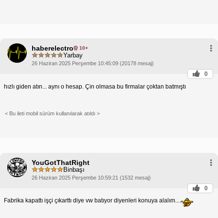
haberelectro
10+
Yarbay
26 Haziran 2025 Perşembe 10:45:09 (20178 mesaj)
0
hızlı giden atın... aynı o hesap. Çin olmasa bu firmalar çoktan batmıştı
< Bu ileti mobil sürüm kullanılarak atıldı >
YouGotThatRight
Binbaşı
26 Haziran 2025 Perşembe 10:59:21 (1532 mesaj)
0
Fabrika kapattı işçi çıkarttı diye vw batıyor diyenleri konuya alalım...