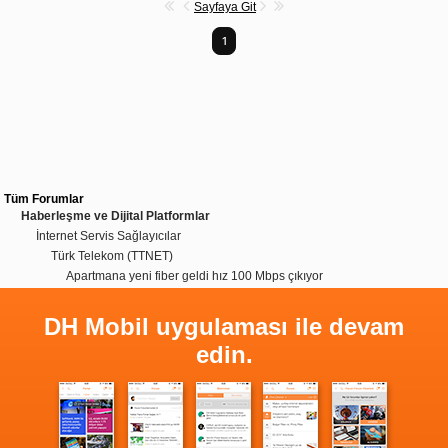
Sayfaya Git
1
Tüm Forumlar
Haberleşme ve Dijital Platformlar
İnternet Servis Sağlayıcılar
Türk Telekom (TTNET)
Apartmana yeni fiber geldi hız 100 Mbps çıkıyor
DH Mobil uygulaması ile devam
edin.