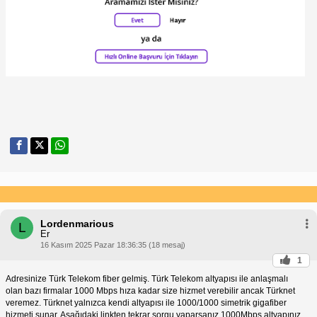
Lordenmarious
L
Er
16 Kasım 2025 Pazar 18:36:35 (18 mesaj)
1
Adresinize Türk Telekom fiber gelmiş. Türk Telekom altyapısı ile anlaşmalı
olan bazı firmalar 1000 Mbps hıza kadar size hizmet verebilir ancak Türknet
veremez. Türknet yalnızca kendi altyapısı ile 1000/1000 simetrik gigafiber
hizmeti sunar. Aşağıdaki linkten tekrar sorgu yaparsanız 1000Mbps altyapınız