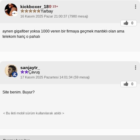
kickboxer_18
15+
Yarbay
16 Kasım 2025 Pazar 21:00:37 (7980 mesaj)
0
aynen gigafiber yoksa 1000 veren bir firmaya geçmek mantıklı olan ama
telekom hariç o pahalı
sanjaytr_
Çavuş
17 Kasım 2025 Pazartesi 14:01:34 (59 mesaj)
0
Site benim. Buyur?
< Bu ileti mobil sürüm kullanılarak atıldı >