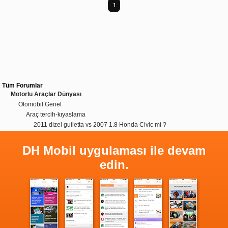
1
Tüm Forumlar
Motorlu Araçlar Dünyası
Otomobil Genel
Araç tercih-kıyaslama
2011 dizel guiletta vs 2007 1.8 Honda Civic mi ?
DH Mobil uygulaması ile devam
edin.