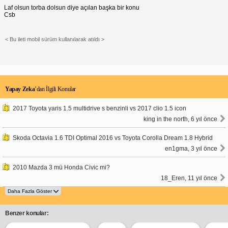
Laf olsun torba dolsun diye açılan başka bir konu
Csb
< Bu ileti mobil sürüm kullanılarak atıldı >
Yapay Zeka
’dan İlgili Konular
2017 Toyota yaris 1.5 multidrive s benzinli vs 2017 clio 1.5 icon
king in the north, 6 yıl önce
Skoda Octavia 1.6 TDI Optimal 2016 vs Toyota Corolla Dream 1.8 Hybrid
en1gma, 3 yıl önce
2010 Mazda 3 mü Honda Civic mi?
18_Eren, 11 yıl önce
Benzer konular: