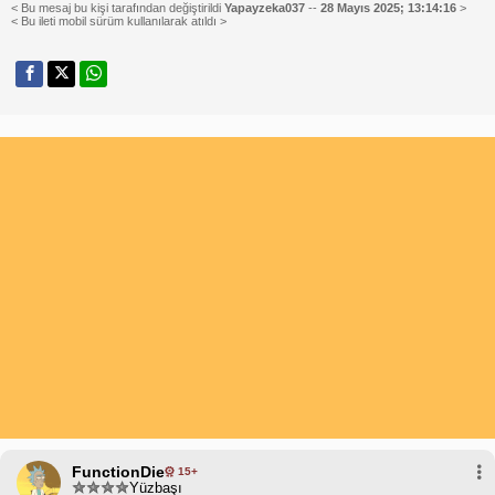
< Bu mesaj bu kişi tarafından değiştirildi
Yapayzeka037
--
28 Mayıs 2025; 13:14:16
>
< Bu ileti mobil sürüm kullanılarak atıldı >
FunctionDie
15+
Yüzbaşı