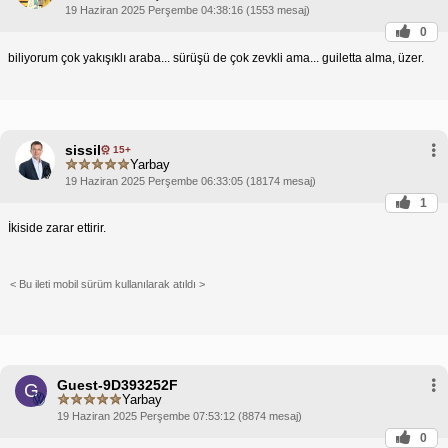
19 Haziran 2025 Perşembe 04:38:16 (1553 mesaj)
0
biliyorum çok yakışıklı araba... sürüşü de çok zevkli ama... guiletta alma, üzer.
sissil
15+
Yarbay
19 Haziran 2025 Perşembe 06:33:05 (18174 mesaj)
1
İkiside zarar ettirir.
< Bu ileti mobil sürüm kullanılarak atıldı >
Guest-9D393252F
G
Yarbay
19 Haziran 2025 Perşembe 07:53:12 (8874 mesaj)
0