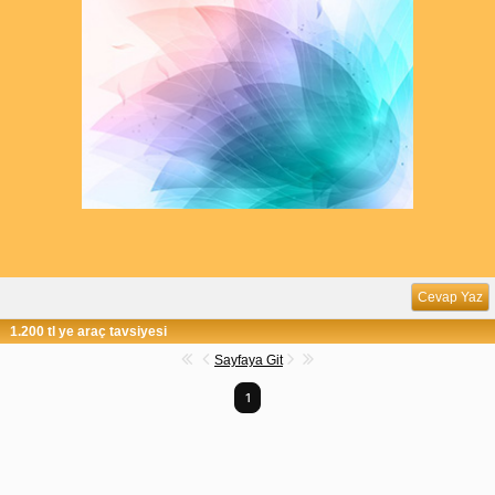
Cevap Yaz
1.200 tl ye araç tavsiyesi
Sayfaya Git
1