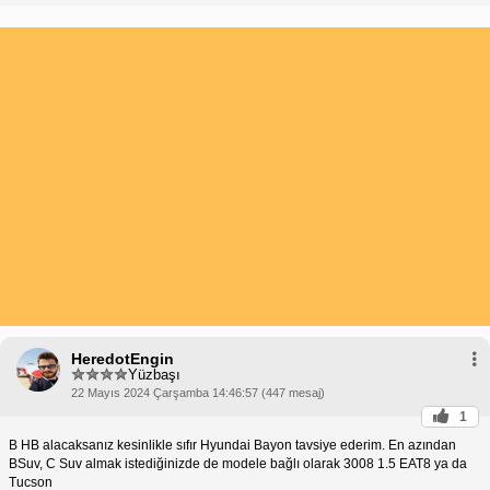
HeredotEngin
Yüzbaşı
22 Mayıs 2024 Çarşamba 14:46:57 (447 mesaj)
1
B HB alacaksanız kesinlikle sıfır Hyundai Bayon tavsiye ederim. En azından
BSuv, C Suv almak istediğinizde de modele bağlı olarak 3008 1.5 EAT8 ya da
Tucson