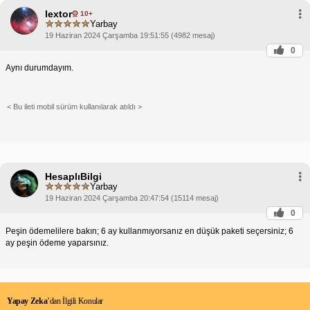
lextor
10+
Yarbay
19 Haziran 2024 Çarşamba 19:51:55 (4982 mesaj)
0
Aynı durumdayım.
< Bu ileti mobil sürüm kullanılarak atıldı >
HesaplıBilgi
Yarbay
19 Haziran 2024 Çarşamba 20:47:54 (15114 mesaj)
0
Peşin ödemelilere bakın; 6 ay kullanmıyorsanız en düşük paketi seçersiniz; 6
ay peşin ödeme yaparsınız.
Yapay Zeka
’dan İlgili Konular