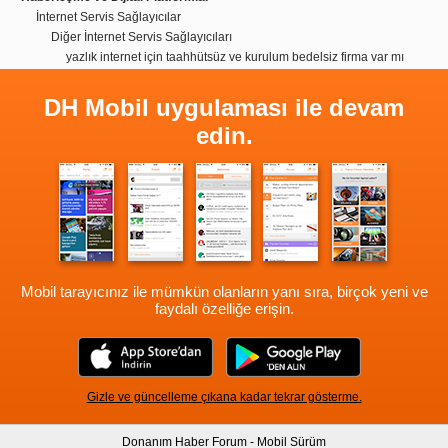
İnternet Servis Sağlayıcılar
Diğer İnternet Servis Sağlayıcıları
yazlık internet için taahhütsüz ve kurulum bedelsiz firma var mı
DH Mobil uygulaması ile devam
edin.
Mobil tarayıcınız ile mümkün olanların yanı sıra, birçok yeni ve
faydalı özelliğe erişin.
Gizle ve güncelleme çıkana kadar tekrar gösterme.
Donanım Haber Forum - Mobil Sürüm