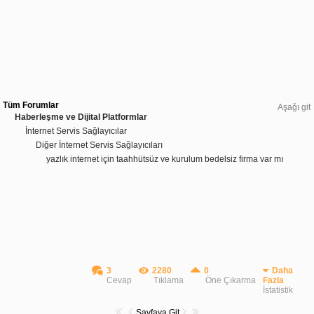
Tüm Forumlar
Aşağı git
Haberleşme ve Dijital Platformlar
İnternet Servis Sağlayıcılar
Diğer İnternet Servis Sağlayıcıları
yazlık internet için taahhütsüz ve kurulum bedelsiz firma var mı
3
2280
0
Daha
Cevap
Tıklama
Öne Çıkarma
Fazla
İstatistik
Sayfaya Git